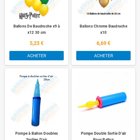
Ballons De Baudruche x9 à
Ballons Chrome Baudruche
x12 30 cm
x10
5,23 €
6,69 €
ACHETER
ACHETER
Pompe à Ballon Doubles
Pompe Double Sortie D'air
Sorties D'air
Pour Ballon