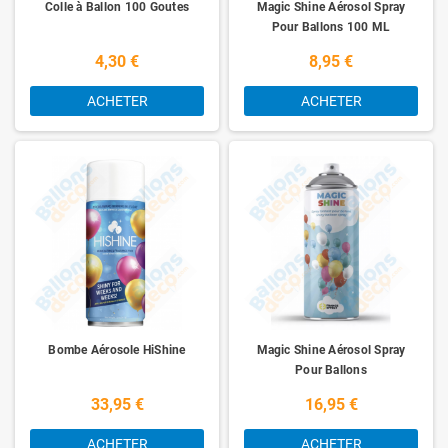
Colle à Ballon 100 Goutes
Magic Shine Aérosol Spray
Pour Ballons 100 ML
4,30 €
8,95 €
ACHETER
ACHETER
Bombe Aérosole HiShine
Magic Shine Aérosol Spray
Pour Ballons
33,95 €
16,95 €
ACHETER
ACHETER