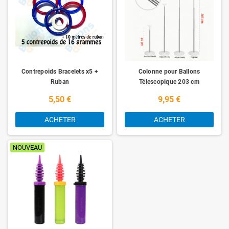
Contrepoids Bracelets x5 +
Colonne pour Ballons
Ruban
Télescopique 203 cm
5,50 €
9,95 €
ACHETER
ACHETER
NOUVEAU