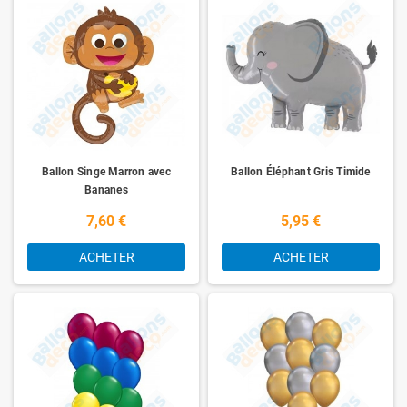
Ballon Singe Marron avec
Ballon Éléphant Gris Timide
Bananes
7,60 €
5,95 €
ACHETER
ACHETER