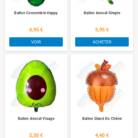
Ballon Concombre Happy
Ballon Avocat Simple
6,95 €
5,95 €
VOIR
ACHETER
Ballon Avocat Visage
Ballon Gland Du Chêne
5,30 €
4,40 €