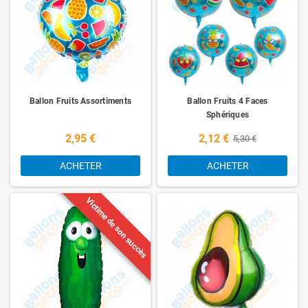
Ballon Fruits Assortiments
Ballon Fruits 4 Faces
Sphériques
2,95 €
2,12 €
5,30 €
ACHETER
ACHETER
Victime de son succès