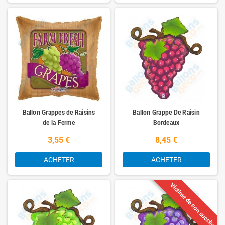
Ballon Grappes de Raisins
Ballon Grappe De Raisin
de la Ferme
Bordeaux
3,55 €
8,45 €
ACHETER
ACHETER
Victime de son succès