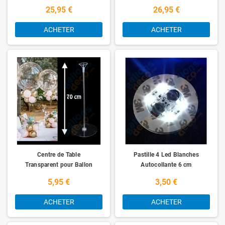
Mylar
25,95 €
26,95 €
ACHETER
ACHETER
Centre de Table
Pastille 4 Led Blanches
Transparent pour Ballon
Autocollante 6 cm
5,95 €
3,50 €
ACHETER
ACHETER