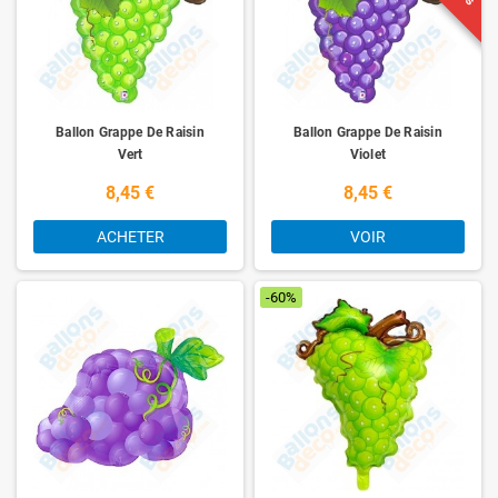
Ballon Grappe De Raisin
Ballon Grappe De Raisin
Vert
Violet
8,45 €
8,45 €
ACHETER
VOIR
-60%