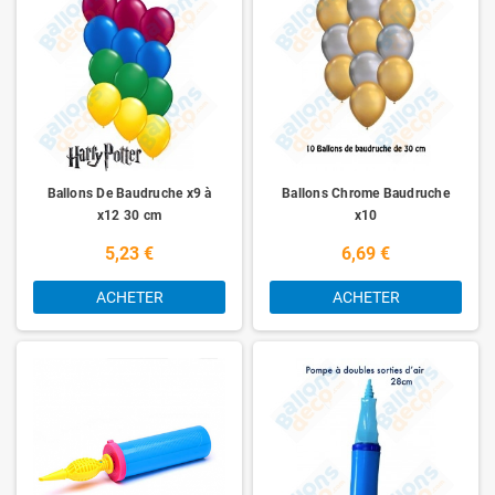
Ballons De Baudruche x9 à
Ballons Chrome Baudruche
x12 30 cm
x10
5,23 €
6,69 €
ACHETER
ACHETER