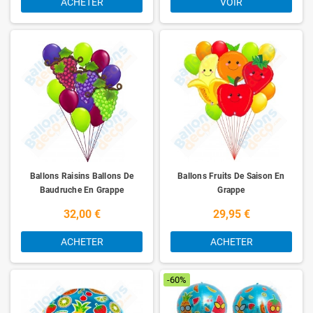
ACHETER
VOIR
Ballons Raisins Ballons De
Ballons Fruits De Saison En
Baudruche En Grappe
Grappe
32,00 €
29,95 €
ACHETER
ACHETER
-60%