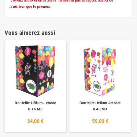
'Joyeux anniversaire Steve' ne seront pas acceptés. Merci de
n'utiliser que le prénom.
Vous aimerez aussi
Bouteille Hélium Jetable
Bouteille Hélium Jetable
0.14 M3
0.40 M3
34,00 €
59,00 €