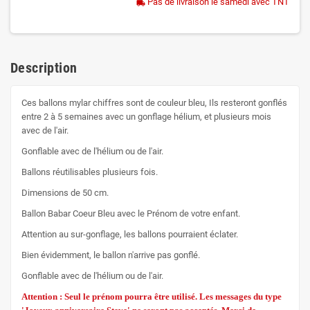
Pas de livraison le samedi avec TNT
local_shipping
Description
Ces ballons mylar chiffres sont de couleur bleu, Ils resteront gonflés
entre 2 à 5 semaines avec un gonflage hélium, et plusieurs mois
avec de l'air.
Gonflable avec de l'hélium ou de l'air.
Ballons réutilisables plusieurs fois.
Dimensions de 50 cm.
Ballon Babar Coeur Bleu avec le Prénom de votre enfant.
Attention au sur-gonflage, les ballons pourraient éclater.
Bien évidemment, le ballon n'arrive pas gonflé.
Gonflable avec de l'hélium ou de l'air.
Attention : Seul le prénom pourra être utilisé. Les messages du type