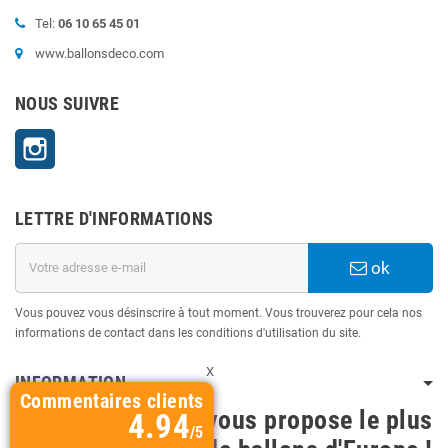
Tel:
06 10 65 45 01
www.ballonsdeco.com
NOUS SUIVRE
Instagram
LETTRE D'INFORMATIONS
ok
Vous pouvez vous désinscrire à tout moment. Vous trouverez pour cela nos
informations de contact dans les conditions d'utilisation du site.
X
INFORMATION
Commentaires clients
BallonsDeco vous propose le plus
4.94
/5