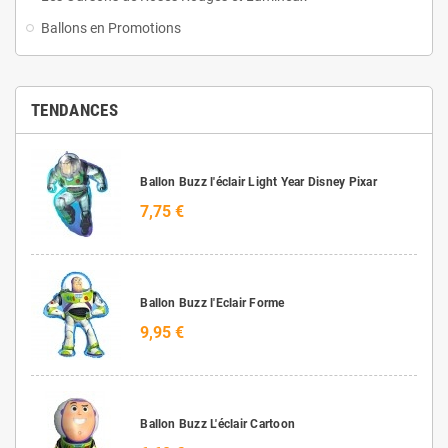
Ballons en Promotions
TENDANCES
Ballon Buzz l'éclair Light Year Disney Pixar
7,75 €
Ballon Buzz l'Eclair Forme
9,95 €
Ballon Buzz L'éclair Cartoon