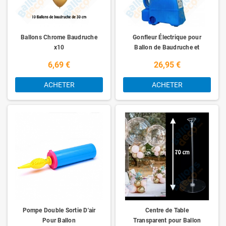
Ballons Chrome Baudruche
Gonfleur Électrique pour
x10
Ballon de Baudruche et
Mylar
6,69 €
26,95 €
ACHETER
ACHETER
Pompe Double Sortie D'air
Centre de Table
Pour Ballon
Transparent pour Ballon