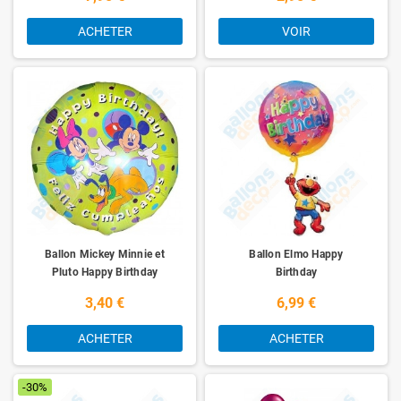
ACHETER
VOIR
Ballon Mickey Minnie et
Ballon Elmo Happy
Pluto Happy Birthday
Birthday
3,40 €
6,99 €
ACHETER
ACHETER
-30%