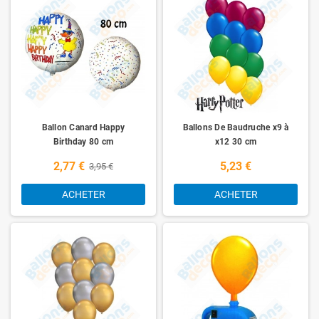
Ballon Canard Happy
Ballons De Baudruche x9 à
Birthday 80 cm
x12 30 cm
2,77 €
5,23 €
3,95 €
ACHETER
ACHETER