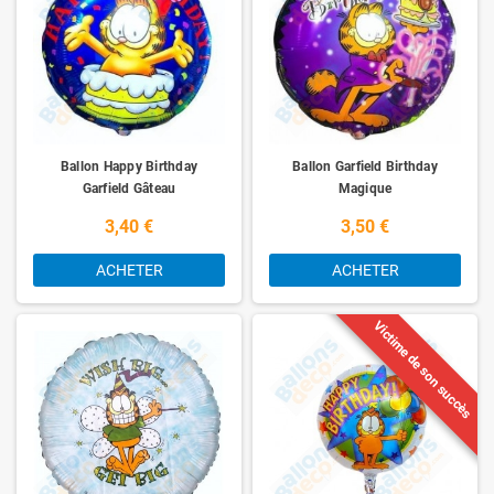
Ballon Happy Birthday
Ballon Garfield Birthday
Garfield Gâteau
Magique
3,40 €
3,50 €
ACHETER
ACHETER
Victime de son succès