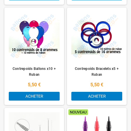
Contrepoids Ballons x10 +
Contrepoids Bracelets x5 +
Ruban
Ruban
5,50 €
5,50 €
ACHETER
ACHETER
NOUVEAU