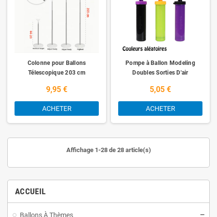
Colonne pour Ballons
Pompe à Ballon Modeling
Télescopique 203 cm
Doubles Sorties D'air
9,95 €
5,05 €
ACHETER
ACHETER
Affichage 1-28 de 28 article(s)
ACCUEIL
Ballons À Thèmes