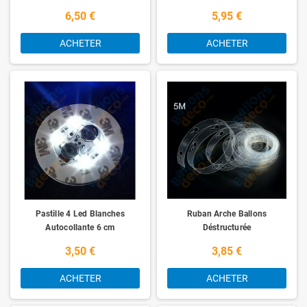
6,50 €
5,95 €
ACHETER
ACHETER
Pastille 4 Led Blanches
Ruban Arche Ballons
Autocollante 6 cm
Déstructurée
3,50 €
3,85 €
ACHETER
ACHETER