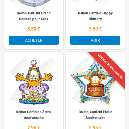
Ballon Garfield Grand
Ballon Garfield Happy
Souhait pour Gros
Birthday
3,50 €
3,50 €
ACHETER
VOIR
Victime de son succès
Ballon Garfield Gâteau
Ballon Garfield Étoile
Anniversaire
Anniversaire
7,95 €
2,95 €