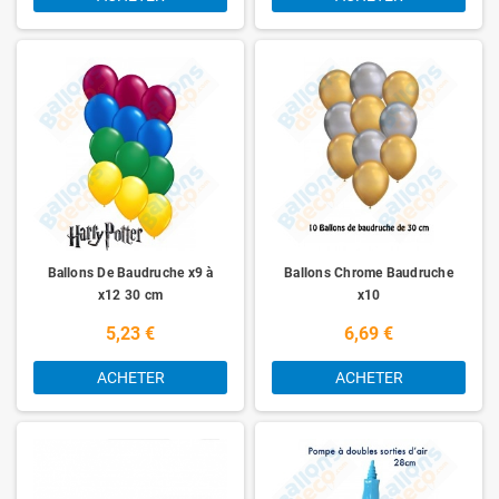
Ballons De Baudruche x9 à
Ballons Chrome Baudruche
x12 30 cm
x10
5,23 €
6,69 €
ACHETER
ACHETER