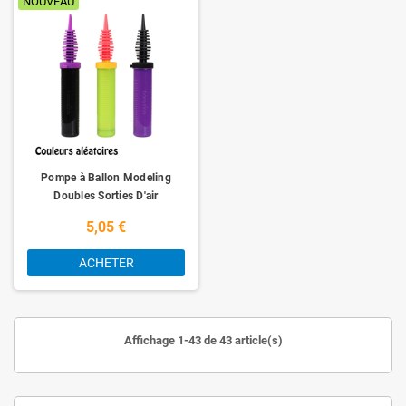
NOUVEAU
Pompe à Ballon Modeling
Doubles Sorties D'air
5,05 €
ACHETER
Affichage 1-43 de 43 article(s)