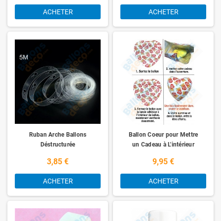
ACHETER
ACHETER
Ruban Arche Ballons
Ballon Coeur pour Mettre
Déstructurée
un Cadeau à L'intérieur
3,85 €
9,95 €
ACHETER
ACHETER