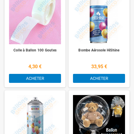
Colle à Ballon 100 Goutes
Bombe Aérosole HiShine
4,30 €
33,95 €
ACHETER
ACHETER