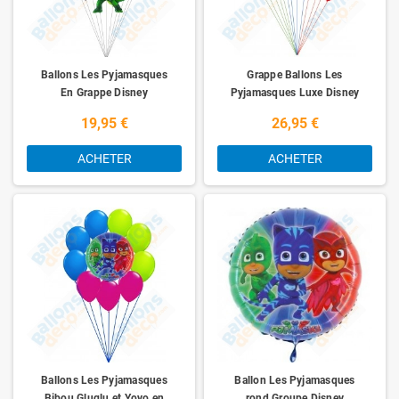
Ballons Les Pyjamasques
Grappe Ballons Les
En Grappe Disney
Pyjamasques Luxe Disney
19,95 €
26,95 €
ACHETER
ACHETER
Ballons Les Pyjamasques
Ballon Les Pyjamasques
Bibou Gluglu et Yoyo en
rond Groupe Disney