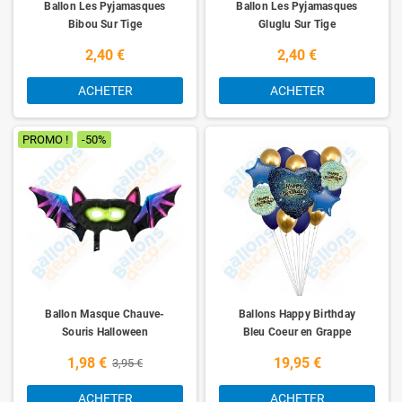
Ballon Les Pyjamasques
Ballon Les Pyjamasques
Bibou Sur Tige
Gluglu Sur Tige
2,40 €
2,40 €
ACHETER
ACHETER
PROMO !
-50%
Ballon Masque Chauve-
Ballons Happy Birthday
Souris Halloween
Bleu Coeur en Grappe
1,98 €
19,95 €
3,95 €
ACHETER
ACHETER