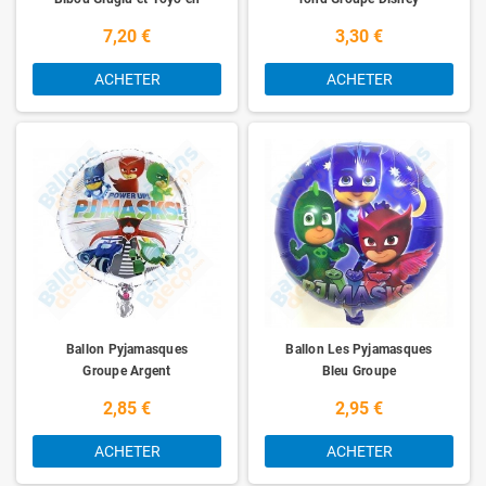
Grappe Disney
7,20 €
3,30 €
ACHETER
ACHETER
Ballon Pyjamasques
Ballon Les Pyjamasques
Groupe Argent
Bleu Groupe
2,85 €
2,95 €
ACHETER
ACHETER