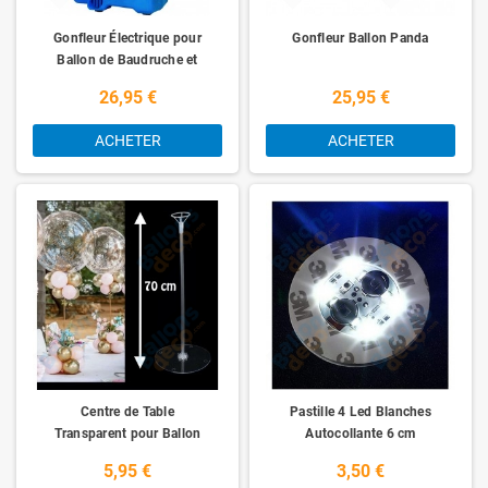
Gonfleur Électrique pour
Gonfleur Ballon Panda
Ballon de Baudruche et
Mylar
26,95 €
25,95 €
ACHETER
ACHETER
Centre de Table
Pastille 4 Led Blanches
Transparent pour Ballon
Autocollante 6 cm
5,95 €
3,50 €