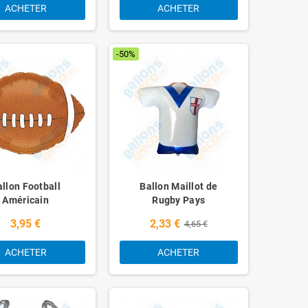
ACHETER
ACHETER
-50%
allon Football
Ballon Maillot de
Américain
Rugby Pays
3,95 €
2,33 €
4,65 €
ACHETER
ACHETER