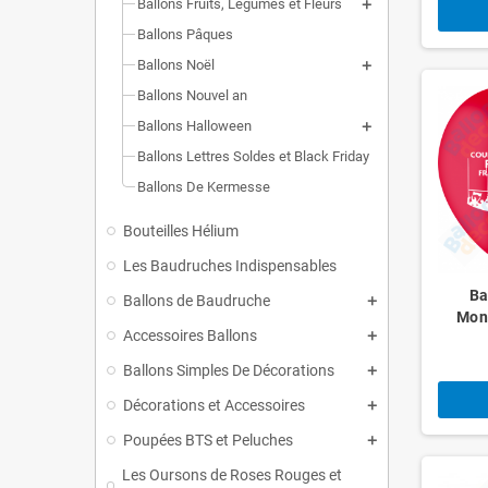
Ballons Fruits, Légumes et Fleurs
Ballons Pâques
Ballons Noël
Ballons Nouvel an
Ballons Halloween
Ballons Lettres Soldes et Black Friday
Ballons De Kermesse
Bouteilles Hélium
Les Baudruches Indispensables
Ba
Ballons de Baudruche
Mon
Accessoires Ballons
Ballons Simples De Décorations
Décorations et Accessoires
Poupées BTS et Peluches
Les Oursons de Roses Rouges et