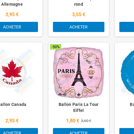
Allemagne
rond
3,95 €
3,55 €
ACHETER
ACHETER
-50%
allon Canada
Ballon Paris La Tour
B
Eiffel
2,95 €
1,80 €
3,60 €
ACHETER
ACHETER