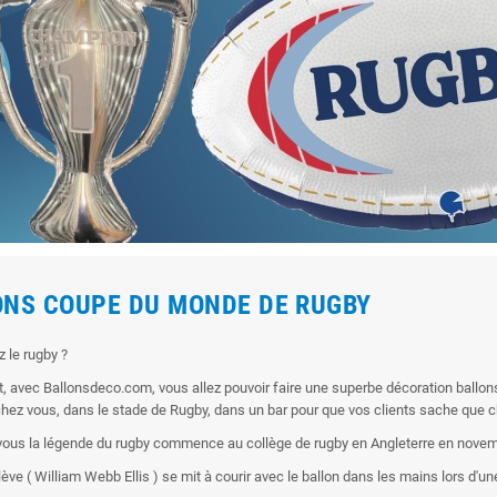
ONS COUPE DU MONDE DE RUGBY
 le rugby ?
, avec Ballonsdeco.com, vous allez pouvoir faire une superbe décoration ballo
hez vous, dans le stade de Rugby, dans un bar pour que vos clients sache que c
vous la légende du rugby commence au collège de rugby en Angleterre en nove
ève ( William Webb Ellis ) se mit à courir avec le ballon dans les mains lors d'une