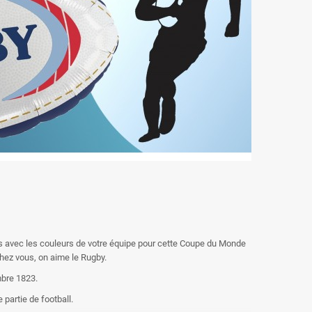
ns avec les couleurs de votre équipe pour cette Coupe du Monde
hez vous, on aime le Rugby.
mbre 1823.
 partie de football.