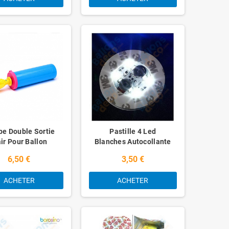
e Double Sortie
Pastille 4 Led
air Pour Ballon
Blanches Autocollante
6 cm
6,50 €
3,50 €
ACHETER
ACHETER