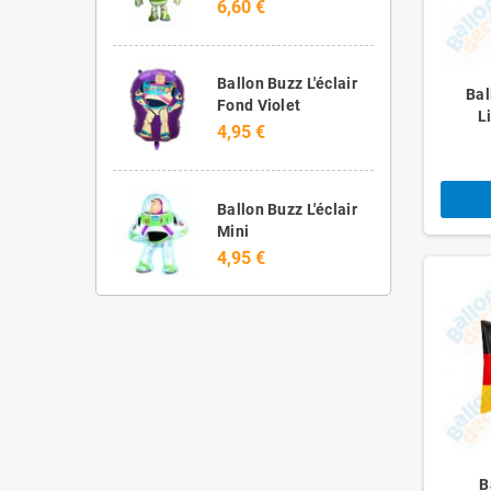
6,60 €
Ballon Buzz L'éclair
Bal
Fond Violet
L
4,95 €
Ballon Buzz L'éclair
Mini
4,95 €
B