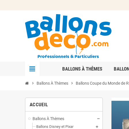
view_headline
BALLONS À THÈMES
BALLO
chevron_right
Ballons À Thèmes
chevron_right
Ballons Coupe du Monde de 
ACCUEIL
Ballons À Thèmes
Ballons Disney et Pixar