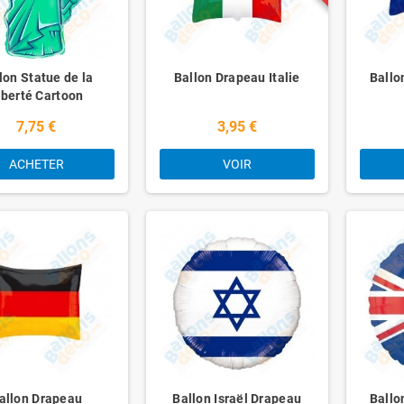
lon Statue de la
Ballon Drapeau Italie
Ballo
iberté Cartoon
7,75 €
3,95 €
ACHETER
VOIR
allon Drapeau
Ballon Israël Drapeau
Ballo