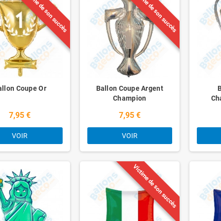
Victime de son succès
Victime de son succès
allon Coupe Or
Ballon Coupe Argent
Champion
Ch
7,95 €
7,95 €
VOIR
VOIR
Victime de son succès