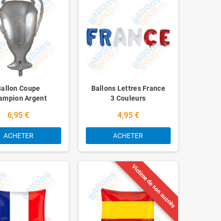
Ballon Coupe
Ballons Lettres France
ampion Argent
3 Couleurs
Simple
6,95 €
4,95 €
ACHETER
ACHETER
Victime de son succès