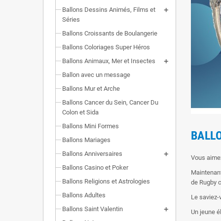
Ballons Dessins Animés, Films et
Séries
Ballons Croissants de Boulangerie
Ballons Coloriages Super Héros
Ballons Animaux, Mer et Insectes
Ballon avec un message
Ballons Mur et Arche
Ballons Cancer du Sein, Cancer Du
Colon et Sida
Ballons Mini Formes
BALL
Ballons Mariages
Ballons Anniversaires
Vous aimez
Ballons Casino et Poker
Maintenant
Ballons Religions et Astrologies
de Rugby c
Ballons Adultes
Le saviez-
Ballons Saint Valentin
Un jeune él