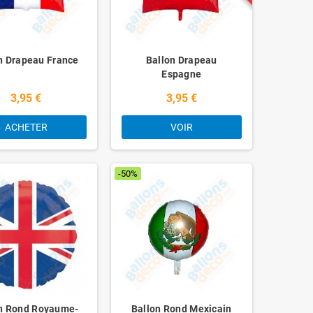
n Drapeau France
Ballon Drapeau
Espagne
3,95 €
3,95 €
ACHETER
VOIR
-50%
n Rond Royaume-
Ballon Rond Mexicain