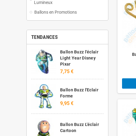
Lumineux
Ballons en Promotions
TENDANCES
Ballon Buzz l'éclair
B
Light Year Disney
Pixar
7,75 €
Ballon Buzz l'Eclair
Forme
9,95 €
Ballon Buzz L'éclair
Cartoon