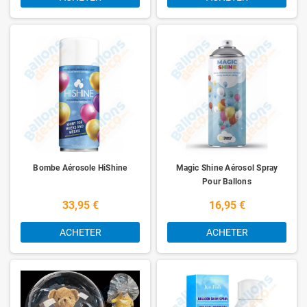
Bombe Aérosole HiShine
Magic Shine Aérosol Spray
Pour Ballons
33,95 €
16,95 €
ACHETER
ACHETER