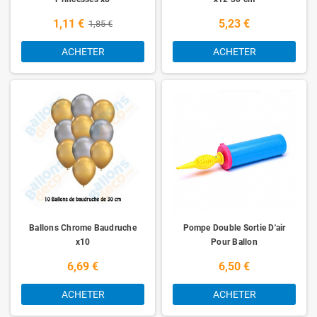
1,11 €
5,23 €
1,85 €
ACHETER
ACHETER
Ballons Chrome Baudruche
Pompe Double Sortie D'air
x10
Pour Ballon
6,69 €
6,50 €
ACHETER
ACHETER