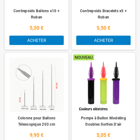
Contrepoids Ballons x10 +
Contrepoids Bracelets x5 +
Ruban
Ruban
5,50 €
5,50 €
ACHETER
ACHETER
NOUVEAU
Colonne pour Ballons
Pompe à Ballon Modeling
Télescopique 203 cm
Doubles Sorties D'air
9,95 €
5,05 €