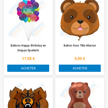
Ballons Happy Birthday en
Ballon Ours Tête Marron
Grappe Sparkel's
17,95 €
5,95 €
ACHETER
ACHETER