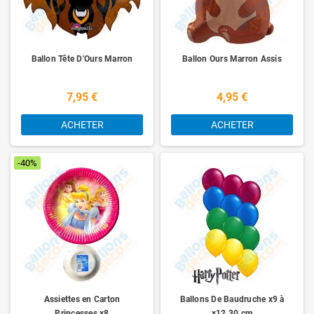
Ballon Tête D'Ours Marron
Ballon Ours Marron Assis
7,95 €
4,95 €
ACHETER
ACHETER
-40%
Assiettes en Carton
Ballons De Baudruche x9 à
Princesses x8
x12 30 cm