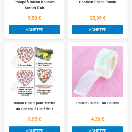
Pompe à Ballon Doubles
Gonfleur Ballon Panda
Sorties D'air
5,50 €
25,95 €
ACHETER
ACHETER
Ballon Coeur pour Mettre
Colle à Ballon 100 Goutes
un Cadeau à L'intérieur
9,95 €
4,30 €
ACHETER
ACHETER