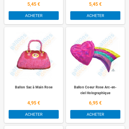
5,45 €
5,45 €
ACHETER
ACHETER
Ballon Sac à Main Rose
Ballon Coeur Rose Arc-en-
ciel Holographique
4,95 €
6,95 €
ACHETER
ACHETER