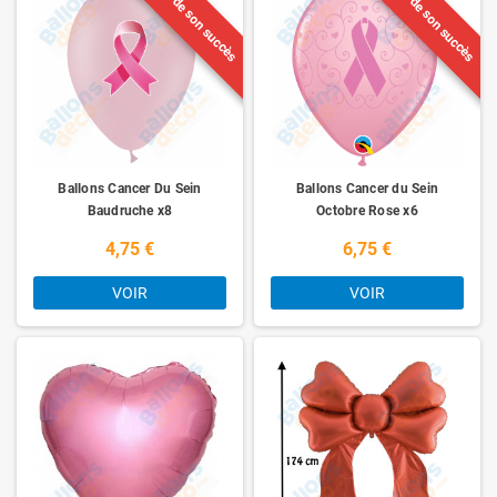
Victime de son succès
Victime de son succès
Ballons Cancer Du Sein
Ballons Cancer du Sein
Baudruche x8
Octobre Rose x6
4,75 €
6,75 €
VOIR
VOIR