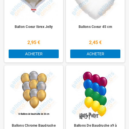
Ballon Coeur Ibrex Jelly
Ballons Coeur 45 cm
2,95 €
2,45 €
ACHETER
ACHETER
Ballons Chrome Baudruche
Ballons De Baudruche x9 à