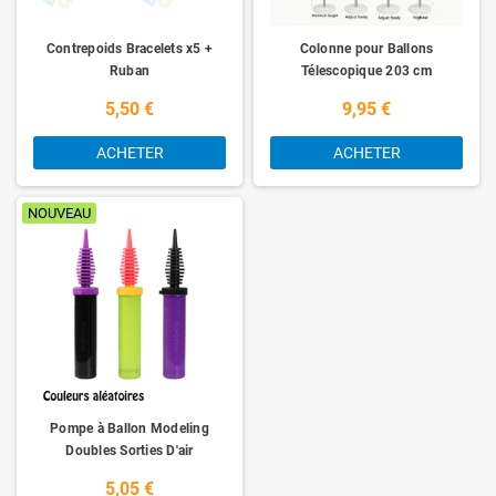
Contrepoids Bracelets x5 +
Colonne pour Ballons
Ruban
Télescopique 203 cm
5,50 €
9,95 €
ACHETER
ACHETER
NOUVEAU
Pompe à Ballon Modeling
Doubles Sorties D'air
5,05 €