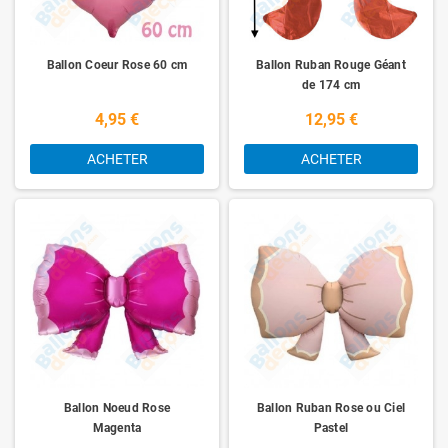
Ballon Coeur Rose 60 cm
Ballon Ruban Rouge Géant
de 174 cm
4,95 €
12,95 €
ACHETER
ACHETER
Ballon Noeud Rose
Ballon Ruban Rose ou Ciel
Magenta
Pastel