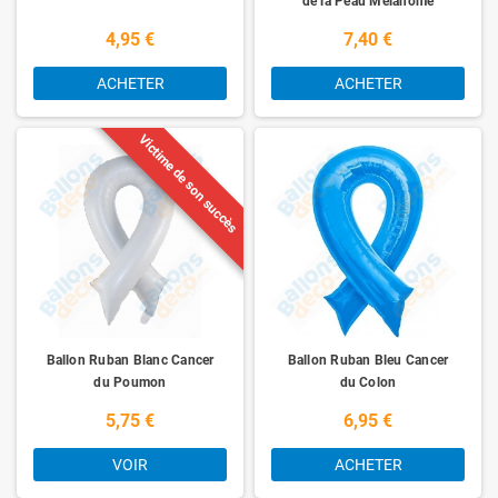
de la Peau Mélanome
4,95 €
7,40 €
ACHETER
ACHETER
Victime de son succès
Ballon Ruban Blanc Cancer
Ballon Ruban Bleu Cancer
du Poumon
du Colon
5,75 €
6,95 €
VOIR
ACHETER