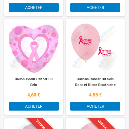
ACHETER
ACHETER
Ballon Coeur Cancer Du
Ballons Cancer Du Sein
Sein
Rose et Blanc Baudruche
x10
4,60 €
4,55 €
ACHETER
ACHETER