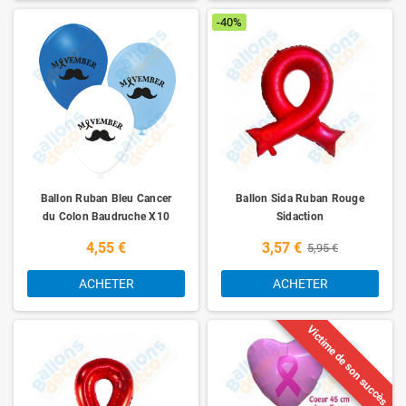
-40%
Ballon Ruban Bleu Cancer
Ballon Sida Ruban Rouge
du Colon Baudruche X10
Sidaction
4,55 €
3,57 €
5,95 €
ACHETER
ACHETER
Victime de son succès