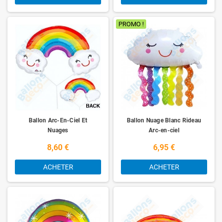
PROMO !
Ballon Arc-En-Ciel Et
Ballon Nuage Blanc Rideau
Nuages
Arc-en-ciel
8,60 €
6,95 €
ACHETER
ACHETER