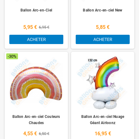
Ballon Arc-en-Ciel
Ballon Arc-en-ciel New
5,95 €
5,85 €
6,95 €
ACHETER
ACHETER
-30%
Ballon Arc-en-ciel Couleurs
Ballon Arc-en-ciel Nuage
Chaudes
Géant Airloonz
4,55 €
16,95 €
6,50 €