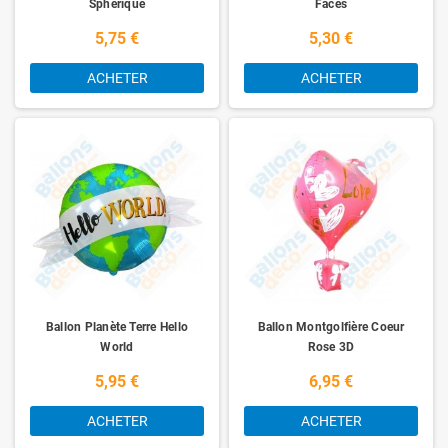
Sphérique
Faces
5,75 €
5,30 €
ACHETER
ACHETER
Ballon Planète Terre Hello
Ballon Montgolfière Coeur
World
Rose 3D
5,95 €
6,95 €
ACHETER
ACHETER