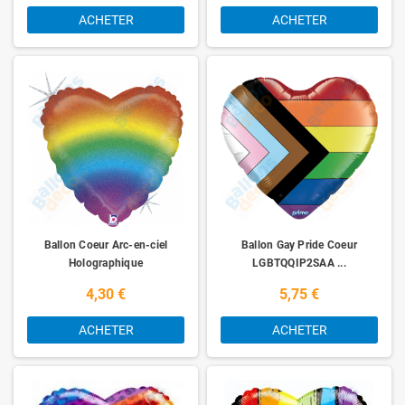
ACHETER
ACHETER
Ballon Coeur Arc-en-ciel
Ballon Gay Pride Coeur
Holographique
LGBTQQIP2SAA ...
4,30 €
5,75 €
ACHETER
ACHETER