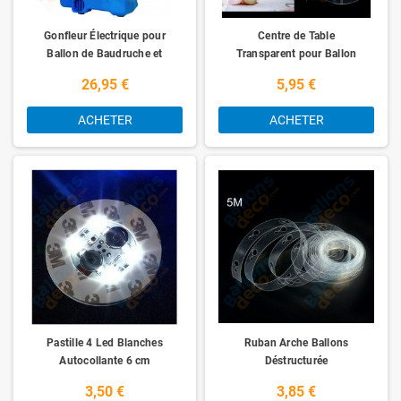
Gonfleur Électrique pour
Centre de Table
Ballon de Baudruche et
Transparent pour Ballon
Mylar
26,95 €
5,95 €
ACHETER
ACHETER
Pastille 4 Led Blanches
Ruban Arche Ballons
Autocollante 6 cm
Déstructurée
3,50 €
3,85 €