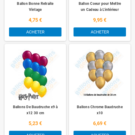
Ballon Bonne Retraite
Ballon Coeur pour Mettre
Vintage
un Cadeau à L'intérieur
4,75 €
9,95 €
ACHETER
ACHETER
Ballons De Baudruche x9 à
Ballons Chrome Baudruche
x12 30 cm
x10
5,23 €
6,69 €