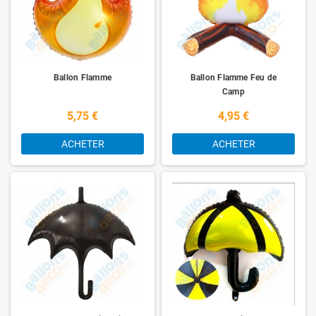
Ballon Flamme
Ballon Flamme Feu de
Camp
5,75 €
4,95 €
ACHETER
ACHETER