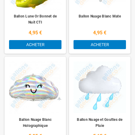
Ballon Lune Or Bonnet de
Ballon Nuage Blanc Mate
Nuit CTI
4,95 €
4,95 €
ACHETER
ACHETER
Ballon Nuage Blanc
Ballon Nuage et Gouttes de
Holographique
Pluie