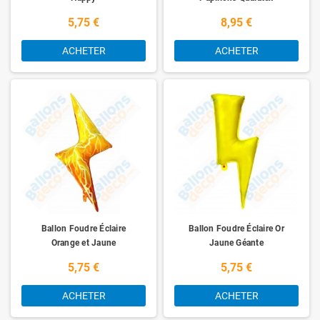
5,75 €
8,95 €
ACHETER
ACHETER
Ballon Foudre Éclaire
Ballon Foudre Éclaire Or
Orange et Jaune
Jaune Géante
5,75 €
5,75 €
ACHETER
ACHETER