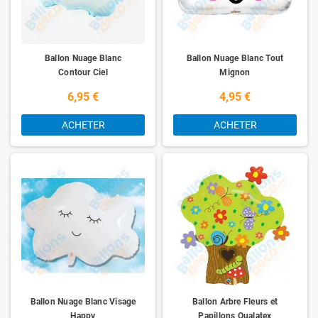
Ballon Nuage Blanc
Ballon Nuage Blanc Tout
Contour Ciel
Mignon
6,95 €
4,95 €
ACHETER
ACHETER
Ballon Nuage Blanc Visage
Ballon Arbre Fleurs et
Happy
Papillons Qualatex