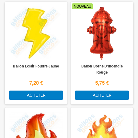
NOUVEAU
Ballon Éclair Foudre Jaune
Ballon Borne D'Incendie
Rouge
7,20 €
5,75 €
ACHETER
ACHETER