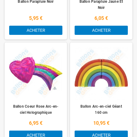
Ballon Parapluie Noir
Ballon Parapluie Jaune Et
Noir
5,95 €
6,05 €
ACHETER
ACHETER
Ballon Coeur Rose Arc-en-
Ballon Arc-en-ciel Géant
ciel Holographique
160 cm
6,95 €
10,95 €
ACHETER
ACHETER