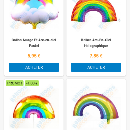
Ballon Nuage Et Arc-en-ciel
Ballon Arc-En-Ciel
Pastel
Holographique
5,95 €
7,85 €
ACHETER
ACHETER
PROMO !
-1,00 €