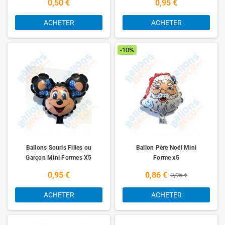
0,50 €
0,95 €
ACHETER
ACHETER
-10%
Ballons Souris Filles ou
Ballon Père Noël Mini
Garçon Mini Formes X5
Forme x5
0,95 €
0,86 €
0,95 €
ACHETER
ACHETER