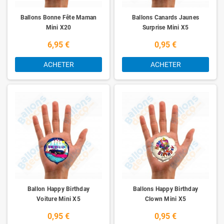
Ballons Bonne Fête Maman
Ballons Canards Jaunes
Mini X20
Surprise Mini X5
6,95 €
0,95 €
ACHETER
ACHETER
Ballon Happy Birthday
Ballons Happy Birthday
Voiture Mini X5
Clown Mini X5
0,95 €
0,95 €