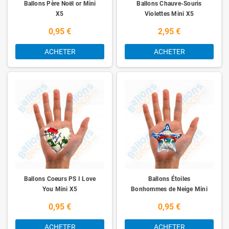
Ballons Père Noël or Mini
Ballons Chauve-Souris
X5
Violettes Mini X5
0,95 €
2,95 €
ACHETER
ACHETER
Ballons Coeurs PS I Love
Ballons Étoiles
You Mini X5
Bonhommes de Neige Mini
X5
0,95 €
0,95 €
ACHETER
ACHETER