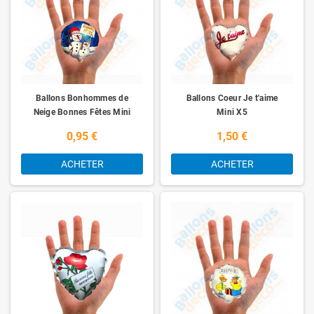
Ballons Bonhommes de
Ballons Coeur Je t'aime
Neige Bonnes Fêtes Mini
Mini X5
X5
0,95 €
1,50 €
ACHETER
ACHETER