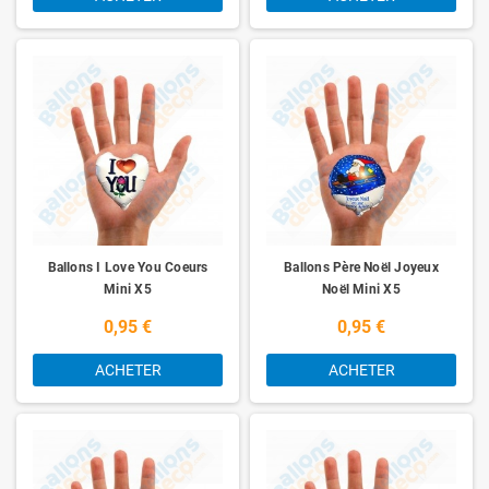
Ballons I Love You Coeurs
Ballons Père Noël Joyeux
Mini X5
Noël Mini X5
0,95 €
0,95 €
ACHETER
ACHETER