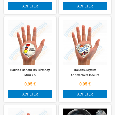
ACHETER
ACHETER
Ballons Canard It's Birthday
Ballons Joyeux
Mini X5
Anniversaire Coeurs
Chapeau Mini X5
0,95 €
0,95 €
ACHETER
ACHETER