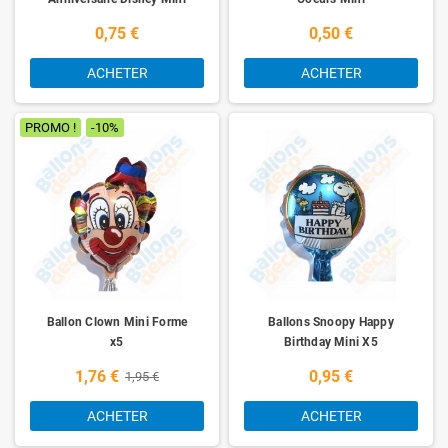
0,75 €
0,50 €
ACHETER
ACHETER
PROMO !
-10%
Ballon Clown Mini Forme
Ballons Snoopy Happy
x5
Birthday Mini X5
1,76 €
0,95 €
1,95 €
ACHETER
ACHETER