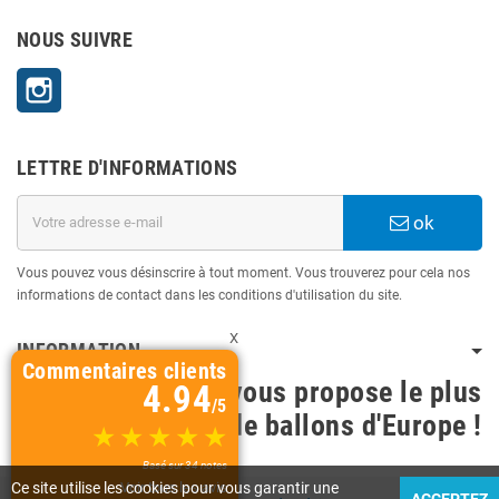
NOUS SUIVRE
Instagram
LETTRE D'INFORMATIONS
ok
Vous pouvez vous désinscrire à tout moment. Vous trouverez pour cela nos
informations de contact dans les conditions d'utilisation du site.
X
INFORMATION
Commentaires clients
BallonsDeco vous propose le plus
4.94
/5
grand choix de ballons d'Europe !
Basé sur 34 notes
Ce site utilise les cookies pour vous garantir une
Voir tous les avis