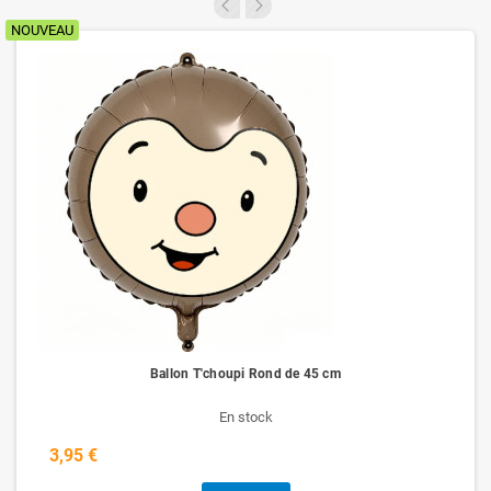
NOUVEAU
Ballon T'choupi Rond de 45 cm
En stock
3,95 €