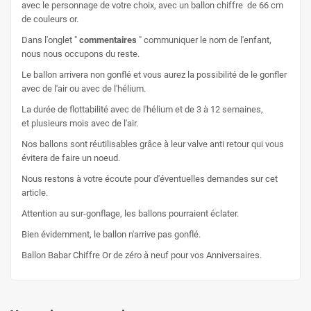
avec le personnage de votre choix, avec un ballon chiffre de 66 cm
de couleurs or.
Dans l'onglet "
commentaires
" communiquer le nom de l'enfant,
nous nous occupons du reste.
Le ballon arrivera non gonflé et vous aurez la possibilité de le gonfler
avec de l'air ou avec de l'hélium.
La durée de flottabilité avec de l'hélium et de 3 à 12 semaines,
et plusieurs mois avec de l'air.
Nos ballons sont réutilisables grâce à leur valve anti retour qui vous
évitera de faire un noeud.
Nous restons à votre écoute pour d'éventuelles demandes sur cet
article.
Attention au sur-gonflage, les ballons pourraient éclater.
Bien évidemment, le ballon n'arrive pas gonflé.
Ballon Babar Chiffre Or de zéro à neuf pour vos Anniversaires.