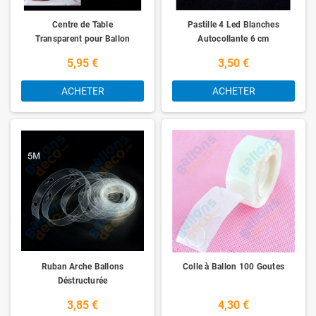
Centre de Table
Pastille 4 Led Blanches
Transparent pour Ballon
Autocollante 6 cm
5,95 €
3,50 €
ACHETER
ACHETER
Ruban Arche Ballons
Colle à Ballon 100 Goutes
Déstructurée
3,85 €
4,30 €