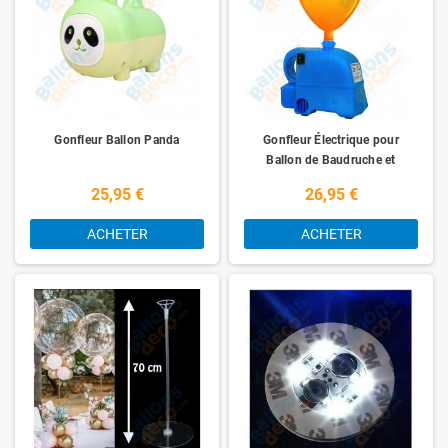
Gonfleur Ballon Panda
Gonfleur Électrique pour
Ballon de Baudruche et
Mylar
25,95 €
26,95 €
ACHETER
ACHETER