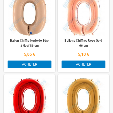
Ballon Chiffre Nude de Zéro
Ballons Chiffres Rose Gold
à Neuf 86 cm
66 cm
5,85 €
5,10 €
ACHETER
ACHETER