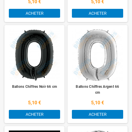
5,10 €
5,10 €
ACHETER
ACHETER
Ballons Chiffres Noir 66 cm
Ballons Chiffres Argent 66
cm
5,10 €
5,10 €
ACHETER
ACHETER