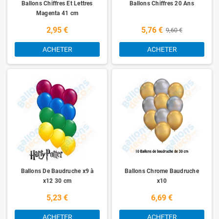
Ballons Chiffres Et Lettres
Ballons Chiffres 20 Ans
Magenta 41 cm
2,95 €
5,76 €
9,60 €
ACHETER
ACHETER
Ballons De Baudruche x9 à
Ballons Chrome Baudruche
x12 30 cm
x10
5,23 €
6,69 €
ACHETER
ACHETER