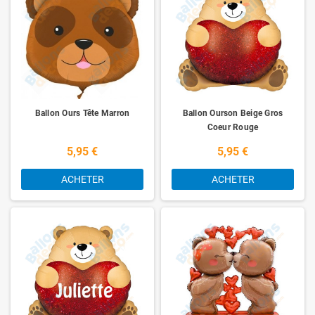
Ballon Ours Tête Marron
Ballon Ourson Beige Gros
Coeur Rouge
5,95 €
5,95 €
ACHETER
ACHETER