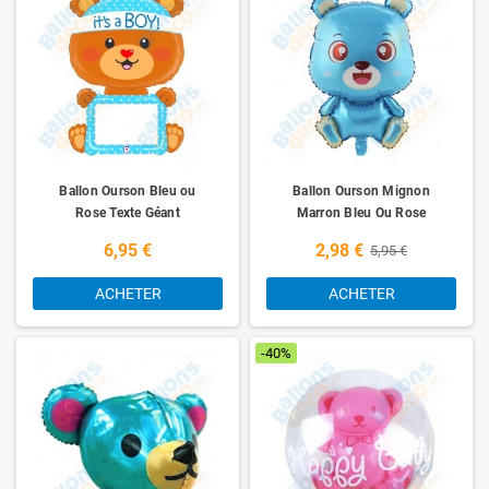
Ballon Ourson Bleu ou
Ballon Ourson Mignon
Rose Texte Géant
Marron Bleu Ou Rose
6,95 €
2,98 €
5,95 €
ACHETER
ACHETER
-40%