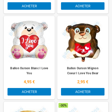
ACHETER
ACHETER
Ballon Ourson Blanc I Love
Ballon Ourson Mignon
You
Coeur I Love You Bear
4,95 €
2,95 €
ACHETER
ACHETER
-30%