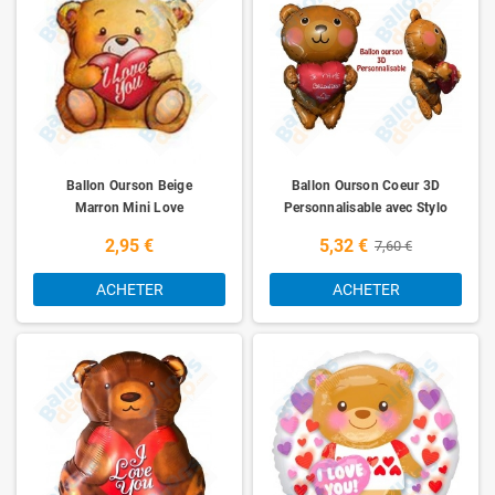
Ballon Ourson Beige
Ballon Ourson Coeur 3D
Marron Mini Love
Personnalisable avec Stylo
2,95 €
5,32 €
7,60 €
ACHETER
ACHETER