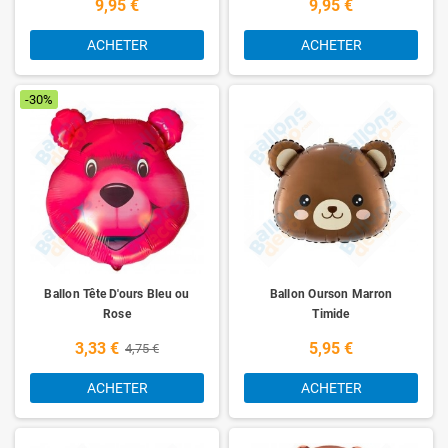
9,95 €
9,95 €
ACHETER
ACHETER
-30%
Ballon Tête D'ours Bleu ou
Ballon Ourson Marron
Rose
Timide
3,33 €
5,95 €
4,75 €
ACHETER
ACHETER