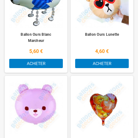
Ballon Ours Blanc
Ballon Ours Lunette
Marcheur
5,60 €
4,60 €
ACHETER
ACHETER