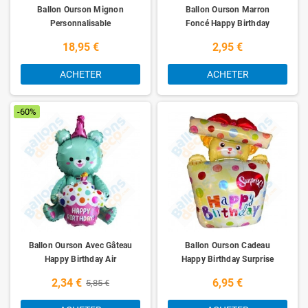
Ballon Ourson Mignon
Ballon Ourson Marron
Personnalisable
Foncé Happy Birthday
18,95 €
2,95 €
ACHETER
ACHETER
-60%
Ballon Ourson Avec Gâteau
Ballon Ourson Cadeau
Happy Birthday Air
Happy Birthday Surprise
2,34 €
6,95 €
5,85 €