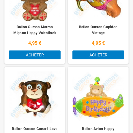
Ballon Ourson Marron
Ballon Ourson Cupidon
Mignon Happy Valentine's
Vintage
Day
4,95 €
4,95 €
ACHETER
ACHETER
Ballon Ourson Coeur I Love
Ballon Avion Happy