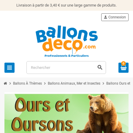
Livraison à partir de 3,40 € sur une large gamme de produits.
person
Connexion
0
view_headline
search
chevron_right
chevron_right
chevron_right
Ballons À Thèmes
Ballons Animaux, Mer et Insectes
Ballons Ours et 