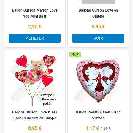
Ballon Ourson Marron Love
Ballons Ourson Love en
You Mini Bear
Grappe
2,95 €
9,95 €
ACHETER
VOIR
-40%
Ballons Ourson Love et ses
Ballon Coeur Ourson Blanc
Ballons Coeurs en Grappe
Vintage
8,95 €
1,17 €
1,95 €