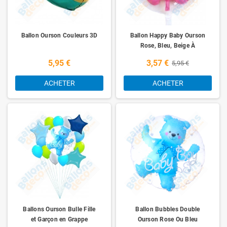
Ballon Ourson Couleurs 3D
Ballon Happy Baby Ourson
Rose, Bleu, Beige À
L'intérieur
5,95 €
3,57 €
5,95 €
ACHETER
ACHETER
Ballons Ourson Bulle Fille
Ballon Bubbles Double
et Garçon en Grappe
Ourson Rose Ou Bleu