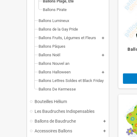
Ballons Plage, Été
Ballons Pirate
Ballons Lumineux
Ballons de la Gay Pride
Ballons Fruits, Légumes et Fleurs
Ballons Pâques
Ball
Ballons Noël
Ballons Nouvel an
Ballons Halloween
Ballons Lettres Soldes et Black Friday
Ballons De Kermesse
Bouteilles Hélium
Les Baudruches Indispensables
Ballons de Baudruche
Accessoires Ballons