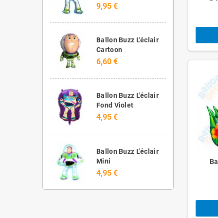
9,95 €
Ballon Buzz L'éclair
Cartoon
6,60 €
Ballon Buzz L'éclair
Fond Violet
4,95 €
Ballon Buzz L'éclair
Mini
Ba
4,95 €