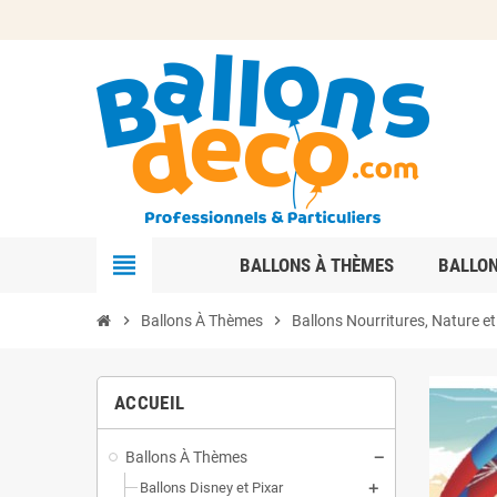
view_headline
BALLONS À THÈMES
BALLO
chevron_right
Ballons À Thèmes
chevron_right
Ballons Nourritures, Nature et
ACCUEIL
Ballons À Thèmes
Ballons Disney et Pixar