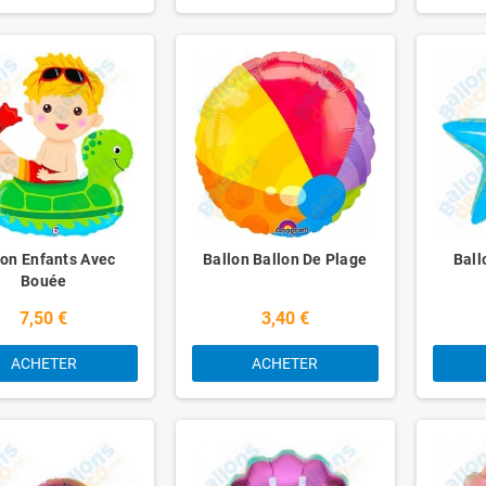
lon Enfants Avec
Ballon Ballon De Plage
Ball
Bouée
7,50 €
3,40 €
ACHETER
ACHETER