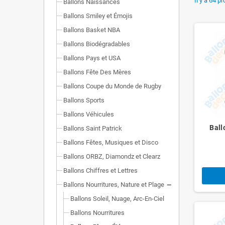
Il y a 64 pr
Ballons Naissances
Ballons Smiley et Émojis
Ballons Basket NBA
Ballons Biodégradables
Ballons Pays et USA
Ballons Fête Des Mères
Ballons Coupe du Monde de Rugby
Ballons Sports
Ballons Véhicules
Ball
Ballons Saint Patrick
Ballons Fêtes, Musiques et Disco
Ballons ORBZ, Diamondz et Clearz
Ballons Chiffres et Lettres
Ballons Nourritures, Nature et Plage
Ballons Soleil, Nuage, Arc-En-Ciel
Ballons Nourritures