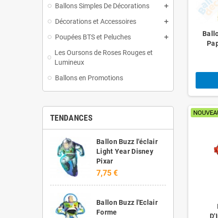
Ballons Simples De Décorations
Décorations et Accessoires
Ball
Poupées BTS et Peluches
Pap
Les Oursons de Roses Rouges et
Lumineux
Ballons en Promotions
NOUVEA
TENDANCES
Ballon Buzz l'éclair
Light Year Disney
Pixar
7,75 €
Ballon Buzz l'Eclair
Forme
D'