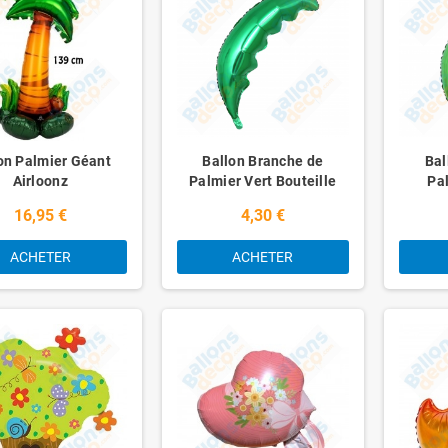
on Palmier Géant
Ballon Branche de
Bal
Airloonz
Palmier Vert Bouteille
Pal
16,95 €
4,30 €
ACHETER
ACHETER