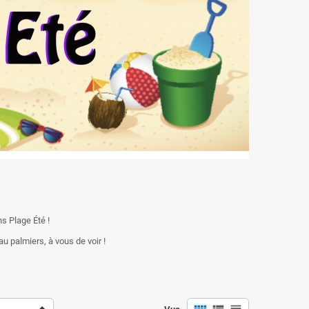
ns Plage Été !
u palmiers, à vous de voir !