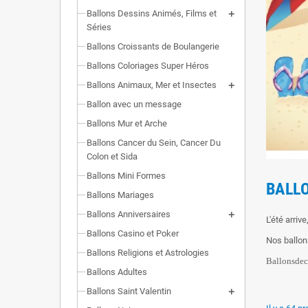
Ballons Dessins Animés, Films et
Séries
Ballons Croissants de Boulangerie
Ballons Coloriages Super Héros
Ballons Animaux, Mer et Insectes
Ballon avec un message
Ballons Mur et Arche
Ballons Cancer du Sein, Cancer Du
Colon et Sida
Ballons Mini Formes
BALLO
Ballons Mariages
Ballons Anniversaires
L'été arriv
Ballons Casino et Poker
Nos ballon
Ballons Religions et Astrologies
Ballonsdec
Ballons Adultes
Ballons Saint Valentin