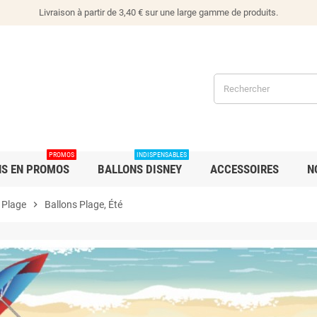
Livraison à partir de 3,40 € sur une large gamme de produits.
PROMOS
INDISPENSABLES
NS EN PROMOS
BALLONS DISNEY
ACCESSOIRES
N
 Plage
chevron_right
Ballons Plage, Été