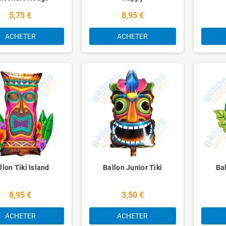
5,75 €
8,95 €
ACHETER
ACHETER
llon Tiki Island
Ballon Junior Tiki
Bal
8,95 €
3,50 €
ACHETER
ACHETER