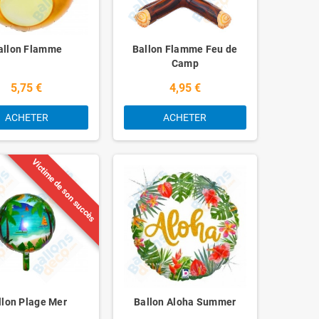
allon Flamme
Ballon Flamme Feu de
Camp
5,75 €
4,95 €
ACHETER
ACHETER
Victime de son succès
llon Plage Mer
Ballon Aloha Summer