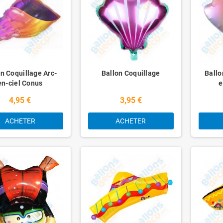
n Coquillage Arc-
Ballon Coquillage
Ballo
en-ciel Conus
e
4,95 €
3,95 €
ACHETER
ACHETER