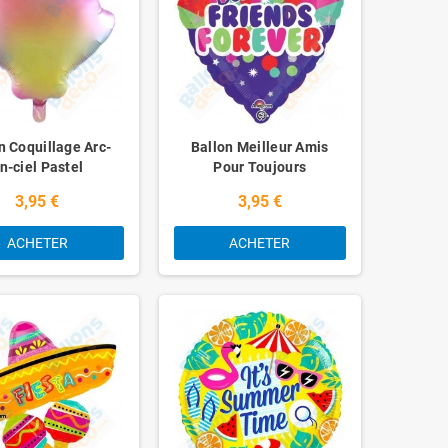
n Coquillage Arc-
Ballon Meilleur Amis
n-ciel Pastel
Pour Toujours
3,95 €
3,95 €
ACHETER
ACHETER