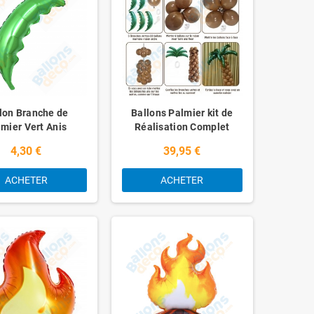
lon Branche de
Ballons Palmier kit de
mier Vert Anis
Réalisation Complet
4,30 €
39,95 €
ACHETER
ACHETER