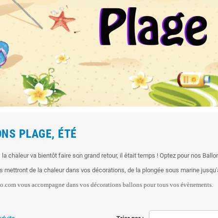
NS PLAGE, ÉTÉ
e, la chaleur va bientôt faire son grand retour, il était temps ! Optez pour nos Ballo
s mettront de la chaleur dans vos décorations, de la plongée sous marine jusqu'a
o.com vous accompagne dans vos décorations ballons pour tous vos évènements.