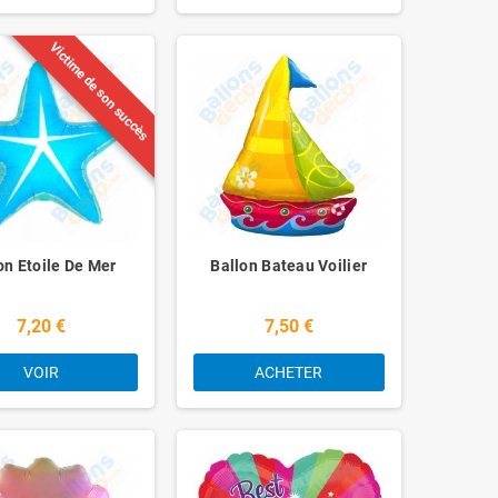
Victime de son succès
on Etoile De Mer
Ballon Bateau Voilier
7,20 €
7,50 €
VOIR
ACHETER