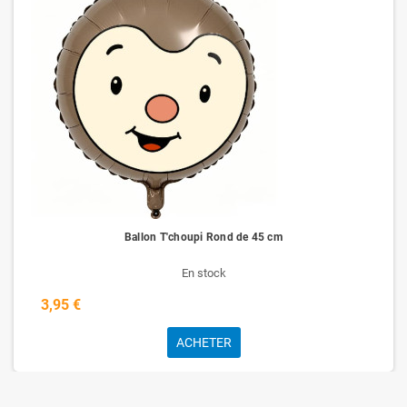
Ballon T'choupi Rond de 45 cm
En stock
3,95 €
ACHETER