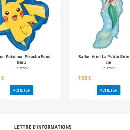
lon Pokémon Pikachu Fond
Ballon Ariel La Petite Sirè
Bleu
cm
En stock
En stock
 €
7,95 €
ACHETER
ACHETER
LETTRE D'INFORMATIONS