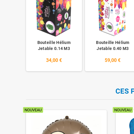
Bouteille Hélium
Bouteille Hélium
Jetable 0.14 M3
Jetable 0.40 M3
34,00 €
59,00 €
CES 
NOUVEAU
NOUVEAU