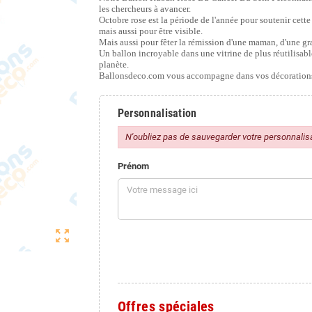
les chercheurs à avancer.
Octobre rose est la période de l'année pour soutenir cett
mais aussi pour être visible.
Mais aussi pour fêter la rémission d'une maman, d'une gr
Un ballon incroyable dans une vitrine de plus réutilisable
planète.
Ballonsdeco.com vous accompagne dans vos décorations
Personnalisation
N'oubliez pas de sauvegarder votre personnalisat
Prénom
zoom_out_map
Offres spéciales