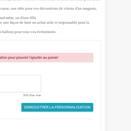
e cause, une idée pour vos décorations de vitrine d'un magasin,
and-mère, ou d'une fille.
, une façon de faire un achat utile et responsable pour la
 ballons pour tous vos événements.
ion pour pouvoir l'ajouter au panier
500 char. max
ENREGISTRER LA PERSONNALISATION