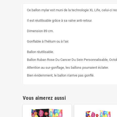
Ce ballon mylar est muni de la technologie XL Life, celui-ci r
Il est réutilisable grâce à sa valve anti-retour.
Dimension 89 cm.
Gonflable à l'hélium ou à l'air.
Ballon réutilisable.
Ballon Ruban Rose Du Cancer Du Sein Personnalisable, Octo
Attention au sur-gonflage, les ballons pourraient éclater.
Bien évidemment, le ballon n'arrive pas gonflé.
Vous aimerez aussi