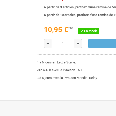
A partir de 3 articles, profitez d'une remise de 5%
A partir de 10 articles, profitez d'une remise de 
10,95 €
TTC
En stock
check
remove
add
4 à 6 jours en Lettre Suivie.
24h à 48h avec la livraison TNT.
3 à 6 jours avec la livraison Mondial Relay.