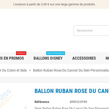
Livraison à partir de 3,40 € sur une large gamme de produits.
PROMOS
INDISPENSABLES
NS EN PROMOS
BALLONS DISNEY
ACCESSOIRES
N
r Du Colon et Sida
chevron_right
Ballon Ruban Rose Du Cancer Du Sein Personnalis
BALLON RUBAN ROSE DU CAN
Référence
BRRCDSP89
Notre Ballon Ruban Rose Du Cancer Du Sein Personnalisab