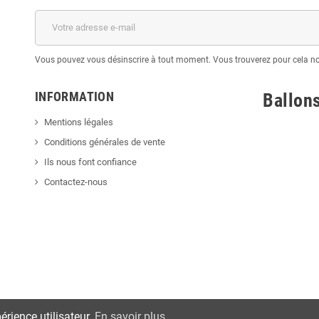
Vous pouvez vous désinscrire à tout moment. Vous trouverez pour cela nos 
INFORMATION
Ballon
Mentions légales
Conditions générales de vente
Ils nous font confiance
Contactez-nous
érience utilisateur.
En savoir plus
.