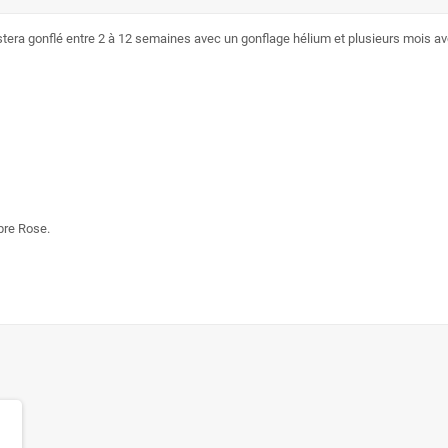
estera gonflé entre 2 à 12 semaines avec un gonflage hélium et plusieurs mois avec
bre Rose.