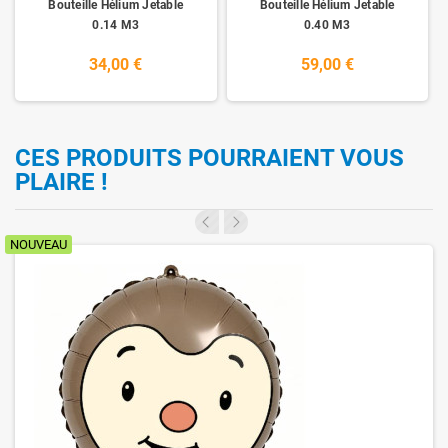
Bouteille Hélium Jetable
Bouteille Hélium Jetable
0.14 M3
0.40 M3
34,00 €
59,00 €
CES PRODUITS POURRAIENT VOUS
PLAIRE !
NOUVEAU