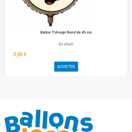
Ballon T'choupi Rond de 45 cm
En stock
3,95 €
ACHETER