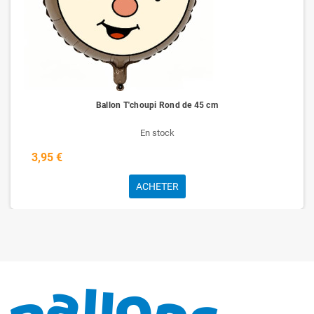
Ballon T'choupi Rond de 45 cm
En stock
3,95 €
ACHETER