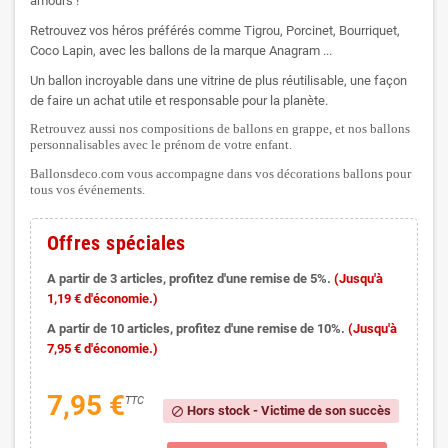
amours !
Retrouvez vos héros préférés comme Tigrou, Porcinet, Bourriquet,
Coco Lapin, avec les ballons de la marque Anagram ...
Un ballon incroyable dans une vitrine de plus réutilisable, une façon
de faire un achat utile et responsable pour la planète.
Retrouvez aussi nos compositions de ballons en grappe, et nos ballons
personnalisables avec le prénom de votre enfant.
Ballonsdeco.com vous accompagne dans vos décorations ballons pour
tous vos événements.
Offres spéciales
A partir de 3 articles, profitez d'une remise de 5%.
(Jusqu'à
1,19 € d'économie.)
A partir de 10 articles, profitez d'une remise de 10%.
(Jusqu'à
7,95 € d'économie.)
7,95 €
TTC
Hors stock - Victime de son succès
block