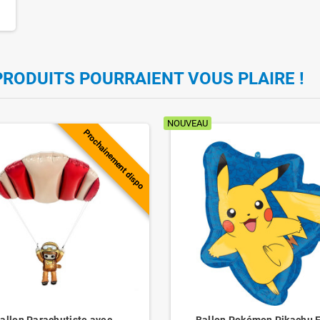
PRODUITS POURRAIENT VOUS PLAIRE !
NOUVEAU
Prochainement dispo
allon Parachutiste avec
Ballon Pokémon Pikachu 