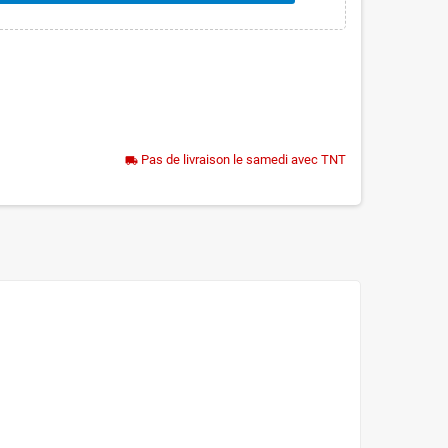
Pas de livraison le samedi avec TNT
local_shipping