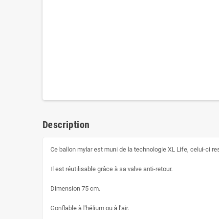
Description
Ce ballon mylar est muni de la technologie XL Life, celui-ci r
Il est réutilisable grâce à sa valve anti-retour.
Dimension 75 cm.
Gonflable à l'hélium ou à l'air.