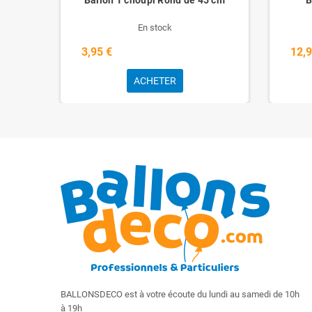
En stock
3,95 €
12,9
ACHETER
BALLONSDECO est à votre écoute du lundi au samedi de 10h
à 19h