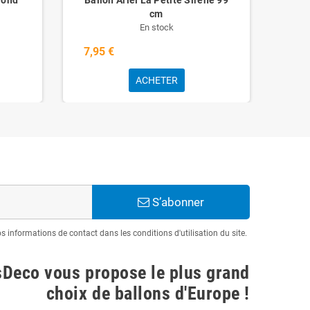
cm
En stock
7,95 €
7,9
ACHETER
S’abonner
informations de contact dans les conditions d'utilisation du site.
sDeco vous propose le plus grand
choix de ballons d'Europe !