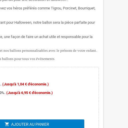
uvez vos héros préférés comme Tigrou, Porcinet, Bourriquet,
nt pour Halloween, notre ballon sera la pièce parfaite pour
le, une façon de faire un achat utile et responsable pour la
t nos ballons personnalisables avec le prénom de votre enfant.
 ballons pour tous vos événements.
.
(Jusqu'à 1,04 € d'économie.)
10%.
(Jusqu'à 6,95 € d'économie.)
shopping_cart
AJOUTER AU PANIER