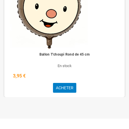
Ballon T'choupi Rond de 45 cm
En stock
3,95 €
ACHETER