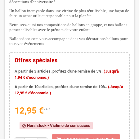
décorations d'anniversaire !
Un ballon incroyable dans une vitrine de plus réutilisable, une façon de
faire un achat utile et responsable pour la planète.
Retrouvez aussi nos compositions de ballons en grappe, et nos ballons
personnalisables avec le prénom de votre enfant.
Ballonsdeco.com vous accompagne dans vos décorations ballons pour
tous vos événements.
Offres spéciales
A partir de 3 articles, profitez d'une remise de 5%.
(Jusqu'à
1,94 € d'économie.)
A partir de 10 articles, profitez d'une remise de 10%.
(Jusqu'à
12,95 € d'économie.)
12,95 €
TTC
Hors stock - Victime de son succès
block