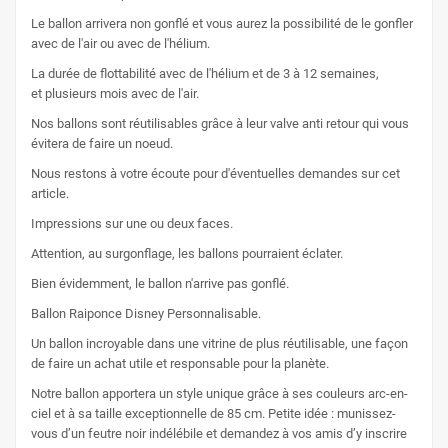
Le ballon arrivera non gonflé et vous aurez la possibilité de le gonfler
avec de l'air ou avec de l'hélium.
La durée de flottabilité avec de l'hélium et de 3 à 12 semaines,
et plusieurs mois avec de l'air.
Nos ballons sont réutilisables grâce à leur valve anti retour qui vous
évitera de faire un noeud.
Nous restons à votre écoute pour d'éventuelles demandes sur cet
article.
Impressions sur une ou deux faces.
Attention, au surgonflage, les ballons pourraient éclater.
Bien évidemment, le ballon n'arrive pas gonflé.
Ballon Raiponce Disney Personnalisable.
Un ballon incroyable dans une vitrine de plus réutilisable, une façon
de faire un achat utile et responsable pour la planète.
Notre ballon apportera un style unique grâce à ses couleurs arc-en-
ciel et à sa taille exceptionnelle de 85 cm. Petite idée : munissez-
vous d’un feutre noir indélébile et demandez à vos amis d’y inscrire