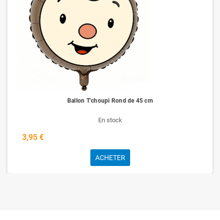
Ballon T'choupi Rond de 45 cm
En stock
3,95 €
ACHETER