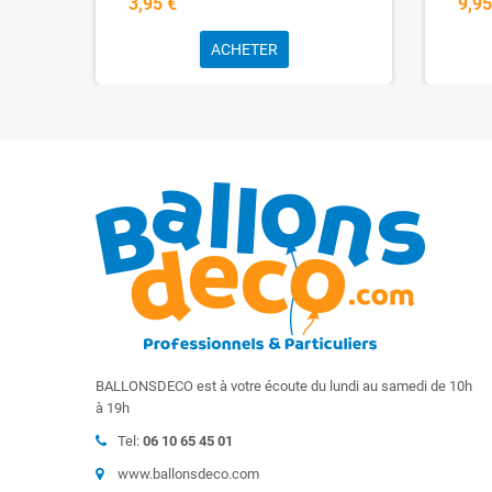
3,95 €
9,95
ACHETER
BALLONSDECO est à votre écoute du lundi au samedi de 10h
à 19h
Tel:
06 10 65 45 01
www.ballonsdeco.com