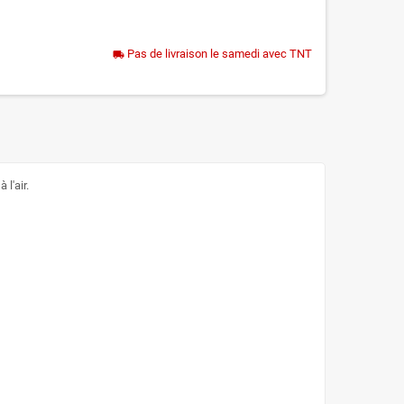
Pas de livraison le samedi avec TNT
local_shipping
l'air.