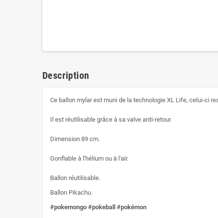
Description
Ce ballon mylar est muni de la technologie XL Life, celui-ci re
Il est réutilisable grâce à sa valve anti-retour.
Dimension 89 cm.
Gonflable à l'hélium ou à l'air.
Ballon réutilisable.
Ballon Pikachu.
#pokemongo #pokeball #pokémon