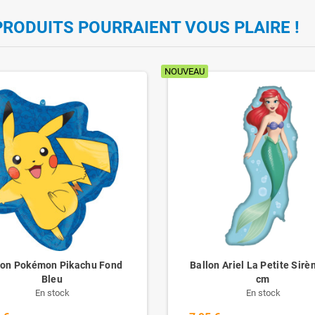
PRODUITS POURRAIENT VOUS PLAIRE !
NOUVEAU
lon Pokémon Pikachu Fond
Ballon Ariel La Petite Sirè
Bleu
cm
En stock
En stock