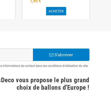
7,95 €
4,9
ACHETER
S’abonner
informations de contact dans les conditions d'utilisation du site.
sDeco vous propose le plus grand
choix de ballons d'Europe !