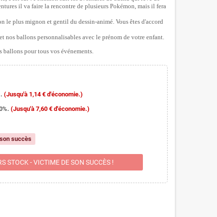
ures il va faire la rencontre de plusieurs Pokémon, mais il fera
n le plus mignon et gentil du dessin-animé. Vous êtes d'accord
t nos ballons personnalisables avec le prénom de votre enfant.
 ballons pour tous vos événements.
.
(Jusqu'à 1,14 € d'économie.)
10%.
(Jusqu'à 7,60 € d'économie.)
 son succès
S STOCK - VICTIME DE SON SUCCÈS !