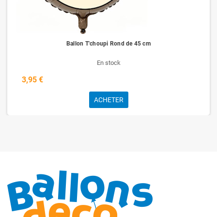
Ballon T'choupi Rond de 45 cm
En stock
3,95 €
ACHETER