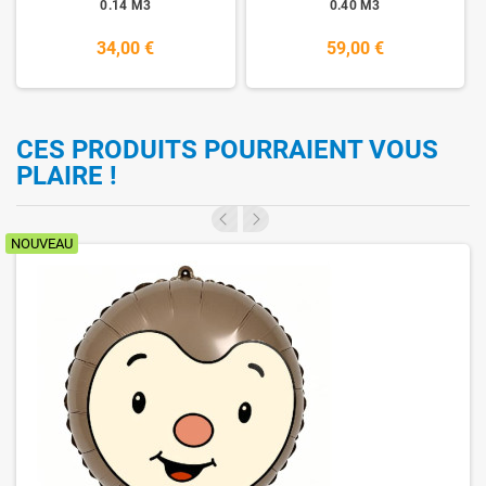
0.14 M3
0.40 M3
34,00 €
59,00 €
CES PRODUITS POURRAIENT VOUS
PLAIRE !
NOUVEAU