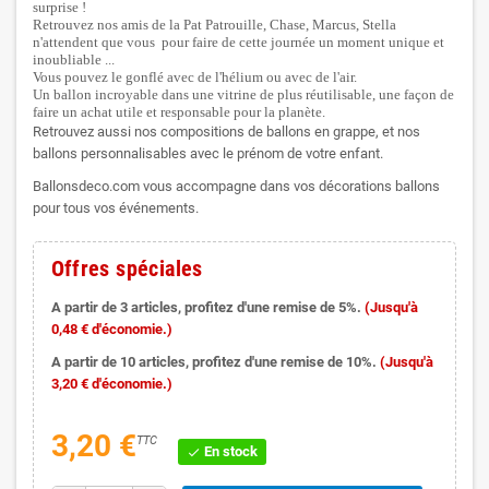
surprise !
Retrouvez nos amis de la Pat Patrouille, Chase, Marcus, Stella
n'attendent que vous pour faire de cette journée un moment unique et
inoubliable ...
Vous pouvez le gonflé avec de l'hélium ou avec de l'air.
Un ballon incroyable dans une vitrine de plus réutilisable, une façon de
faire un achat utile et responsable pour la planète.
Retrouvez aussi nos compositions de ballons en grappe, et nos
ballons personnalisables avec le prénom de votre enfant.
Ballonsdeco.com vous accompagne dans vos décorations ballons
pour tous vos événements.
Offres spéciales
A partir de 3 articles, profitez d'une remise de 5%.
(Jusqu'à
0,48 € d'économie.)
A partir de 10 articles, profitez d'une remise de 10%.
(Jusqu'à
3,20 € d'économie.)
3,20 €
TTC
En stock
check