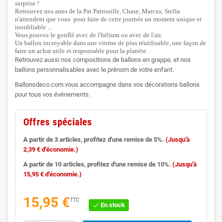
surprise !
Retrouvez nos amis de la Pat Patrouille, Chase, Marcus, Stella
n'attendent que vous pour faire de cette journée un moment unique et
inoubliable ...
Vous pouvez le gonflé avec de l'hélium ou avec de l'air.
Un ballon incroyable dans une vitrine de plus réutilisable, une façon de
faire un achat utile et responsable pour la planète.
Retrouvez aussi nos compositions de ballons en grappe, et nos
ballons personnalisables avec le prénom de votre enfant.
Ballonsdeco.com vous accompagne dans vos décorations ballons
pour tous vos événements.
Offres spéciales
A partir de 3 articles, profitez d'une remise de 5%.
(Jusqu'à
2,39 € d'économie.)
A partir de 10 articles, profitez d'une remise de 10%.
(Jusqu'à
15,95 € d'économie.)
15,95 €
TTC
En stock
check