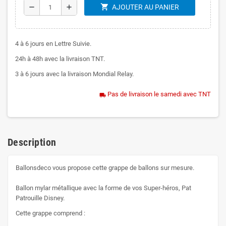
shopping_cart
remove
add
AJOUTER AU PANIER
4 à 6 jours en Lettre Suivie.
24h à 48h avec la livraison TNT.
3 à 6 jours avec la livraison Mondial Relay.
Pas de livraison le samedi avec TNT
local_shipping
Description
Ballonsdeco vous propose cette grappe de ballons sur mesure.
Ballon mylar métallique avec la forme de vos Super-héros, Pat
Patrouille Disney.
Cette grappe comprend :