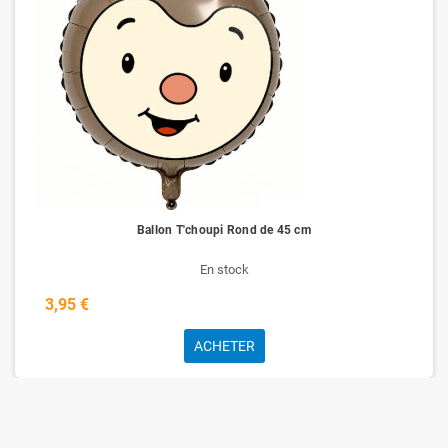
Ballon T'choupi Rond de 45 cm
En stock
3,95 €
ACHETER