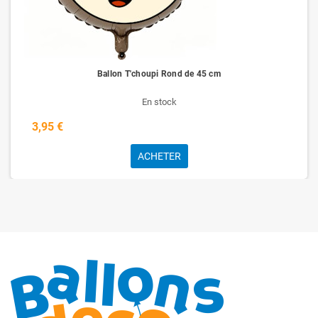
Ballon T'choupi Rond de 45 cm
En stock
3,95 €
ACHETER