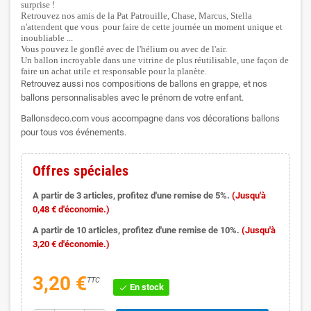
surprise !
Retrouvez nos amis de la Pat Patrouille, Chase, Marcus, Stella
n'attendent que vous pour faire de cette journée un moment unique et
inoubliable ...
Vous pouvez le gonflé avec de l'hélium ou avec de l'air.
Un ballon incroyable dans une vitrine de plus réutilisable, une façon de
faire un achat utile et responsable pour la planète.
Retrouvez aussi nos compositions de ballons en grappe, et nos
ballons personnalisables avec le prénom de votre enfant.
Ballonsdeco.com vous accompagne dans vos décorations ballons
pour tous vos événements.
Offres spéciales
A partir de 3 articles, profitez d'une remise de 5%.
(Jusqu'à
0,48 € d'économie.)
A partir de 10 articles, profitez d'une remise de 10%.
(Jusqu'à
3,20 € d'économie.)
3,20 €
TTC
En stock
check