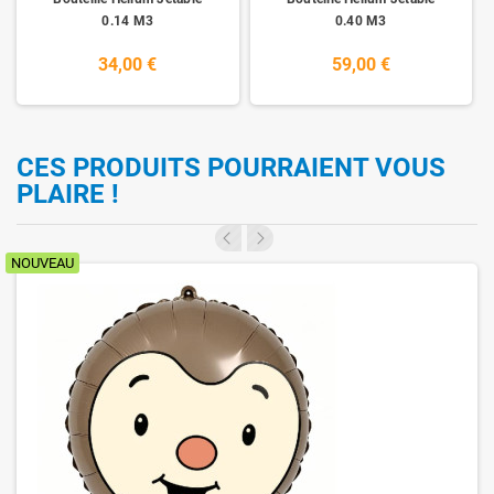
0.14 M3
0.40 M3
34,00 €
59,00 €
CES PRODUITS POURRAIENT VOUS
PLAIRE !
NOUVEAU