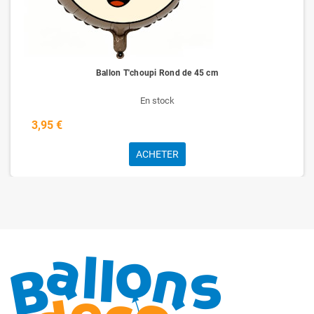
Ballon T'choupi Rond de 45 cm
En stock
3,95 €
ACHETER