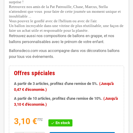
surprise !
Retrouvez nos amis de la Pat Patrouille, Chase, Marcus, Stella
n'attendent que vous pour faire de cette journée un moment unique et
inoubliable ...
Vous pouvez le gonflé avec de l'hélium ou avec de l'air.
Un ballon incroyable dans une vitrine de plus réutilisable, une façon de
faire un achat utile et responsable pour la planète.
Retrouvez aussi nos compositions de ballons en grappe, et nos
ballons personnalisables avec le prénom de votre enfant.
Ballonsdeco.com vous accompagne dans vos décorations ballons
pour tous vos événements.
Offres spéciales
A partir de 3 articles, profitez d'une remise de 5%.
(Jusqu'à
0,47 € d'économie.)
A partir de 10 articles, profitez d'une remise de 10%.
(Jusqu'à
3,10 € d'économie.)
3,10 €
TTC
En stock
check