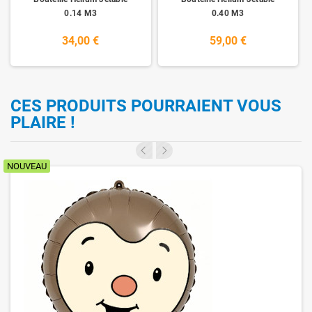
0.14 M3
0.40 M3
34,00 €
59,00 €
CES PRODUITS POURRAIENT VOUS
PLAIRE !
NOUVEAU