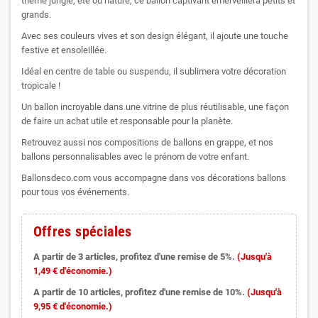
thème jungle, été ou nature, ce ballon captivant émerveillera petits et
grands.
Avec ses couleurs vives et son design élégant, il ajoute une touche
festive et ensoleillée.
Idéal en centre de table ou suspendu, il sublimera votre décoration
tropicale !
Un ballon incroyable dans une vitrine de plus réutilisable, une façon
de faire un achat utile et responsable pour la planète.
Retrouvez aussi nos compositions de ballons en grappe, et nos
ballons personnalisables avec le prénom de votre enfant.
Ballonsdeco.com vous accompagne dans vos décorations ballons
pour tous vos événements.
Offres spéciales
A partir de 3 articles, profitez d'une remise de 5%.
(Jusqu'à
1,49 € d'économie.)
A partir de 10 articles, profitez d'une remise de 10%.
(Jusqu'à
9,95 € d'économie.)