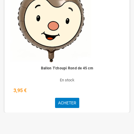
Ballon T'choupi Rond de 45 cm
En stock
3,95 €
ACHETER