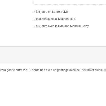
4 à 6 jours en Lettre Suivie.
24h à 48h avec la livraison TNT.
3 à 6 jours avec la livraison Mondial Relay.
estera gonflé entre 2 à 12 semaines avec un gonflage avec de l'hélium et plusieurs