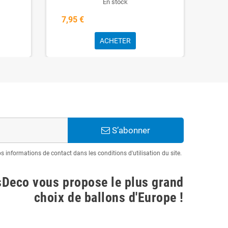
En stock
7,95 €
7,9
ACHETER
S’abonner
informations de contact dans les conditions d'utilisation du site.
sDeco vous propose le plus grand
choix de ballons d'Europe !