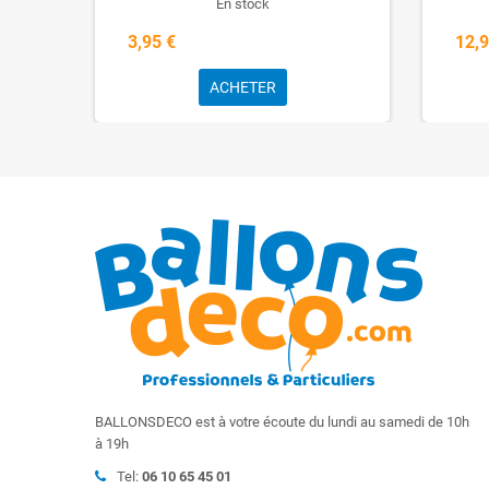
En stock
3,95 €
12,9
ACHETER
BALLONSDECO est à votre écoute du lundi au samedi de 10h
à 19h
Tel:
06 10 65 45 01