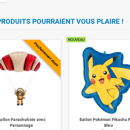
PRODUITS POURRAIENT VOUS PLAIRE !
NOUVEAU
Prochainement dispo
allon Parachutiste avec
Ballon Pokémon Pikachu 
Personnage
Bleu