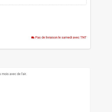
Pas de livraison le samedi avec TNT
local_shipping
 mois avec de l'air.