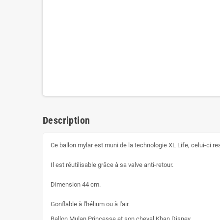
Description
Ce ballon mylar est muni de la technologie XL Life, celui-ci r
Il est réutilisable grâce à sa valve anti-retour.
Dimension 44 cm.
Gonflable à l'hélium ou à l'air.
Ballon Mulan Princesse et son cheval Khan Disney.