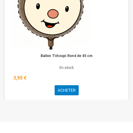
Ballon T'choupi Rond de 45 cm
En stock
3,95 €
ACHETER