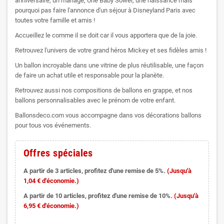
anniversaire, un mariage, Une Baby Sower, une naissance mais
pourquoi pas faire l'annonce d'un séjour à Disneyland Paris avec
toutes votre famille et amis !
Accueillez le comme il se doit car il vous apportera que de la joie.
Retrouvez l'univers de votre grand héros Mickey et ses fidèles amis !
Un ballon incroyable dans une vitrine de plus réutilisable, une façon
de faire un achat utile et responsable pour la planète.
Retrouvez aussi nos compositions de ballons en grappe, et nos
ballons personnalisables avec le prénom de votre enfant.
Ballonsdeco.com vous accompagne dans vos décorations ballons
pour tous vos événements.
Offres spéciales
A partir de 3 articles, profitez d'une remise de 5%.
(Jusqu'à
1,04 € d'économie.)
A partir de 10 articles, profitez d'une remise de 10%.
(Jusqu'à
6,95 € d'économie.)