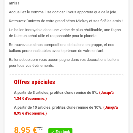
amis !
Accueillez le comme il se doit car il vous apportera que de la joie.
Retrouvez l'univers de votre grand héros Mickey et ses fidèles amis !
Un ballon incroyable dans une vitrine de plus réutilisable, une façon
de faire un achat utile et responsable pour la planète.
Retrouvez aussi nos compositions de ballons en grappe, et nos
ballons personnalisables avec le prénom de votre enfant.
Ballonsdeco.com vous accompagne dans vos décorations ballons
pour tous vos événements.
Offres spéciales
A partir de 3 articles, profitez d'une remise de 5%.
(Jusqu'à
1,34 € d'économie.)
A partir de 10 articles, profitez d'une remise de 10%.
(Jusqu'à
8,95 € d'économie.)
8,95 €
TTC
En stock
check