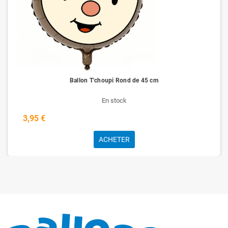
Ballon T'choupi Rond de 45 cm
En stock
3,95 €
ACHETER