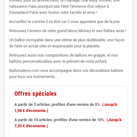
infinies, pour un anniversaire, un mariage, Une Baby Shower, une
naissance mais pourquoi pas faire l'annonce d'un séjour à
Disneyland Paris avec toutes votre famille et amis !
Accueillez le comme il se doit car il vous apportera que de la joie.
Retrouvez l'univers de votre grand héros Mickey et ses fidèles amis !
Un ballon incroyable dans une vitrine de plus réutilisable, une façon
de faire un achat utile et responsable pour la planète.
Retrouvez aussi nos compositions de ballons en grappe, et nos
ballons personnalisables avec le prénom de votre enfant.
Ballonsdeco.com vous accompagne dans vos décorations ballons
pour tous vos événements.
Offres spéciales
A partir de 3 articles, profitez d'une remise de 5%.
(Jusqu'à
1,08 € d'économie.)
A partir de 10 articles, profitez d'une remise de 10%.
(Jusqu'à
7,20 € d'économie.)