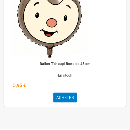
Ballon T'choupi Rond de 45 cm
En stock
3,95 €
ACHETER