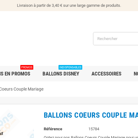
Livraison à partir de 3,40 € sur une large gamme de produits.
PROMOS
INDISPENSABLES
NS EN PROMOS
BALLONS DISNEY
ACCESSOIRES
N
 Coeurs Couple Mariage
BALLONS COEURS COUPLE M
Référence
15784
Optez pour nos Ballons Coeurs Couple Mariage pour u