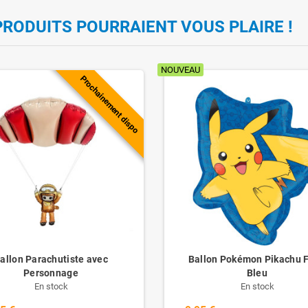
PRODUITS POURRAIENT VOUS PLAIRE !
NOUVEAU
Prochainement dispo
allon Parachutiste avec
Ballon Pokémon Pikachu 
Personnage
Bleu
En stock
En stock