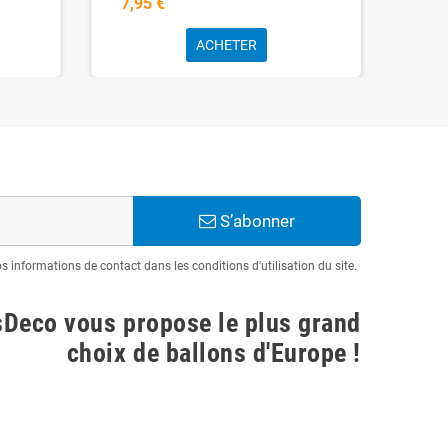
7,95 €
7,9
ACHETER
S’abonner
informations de contact dans les conditions d'utilisation du site.
sDeco vous propose le plus grand
choix de ballons d'Europe !