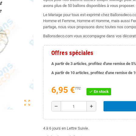
avons plus de 50 ballons disponibles à vous proposer.
Le Mariage pour tous est exprimé chez Ballonsdeco.c
Homme et Femme, Homme et Homme, mais aussi Femme
partage, nous vous proposons donc toutes nos compo
Ballonsdeco.com vous accompagne dans vos décorati
Offres spéciales
A partir de 3 articles, profitez d'une remise de 5%
A partir de 10 articles, profitez d'une remise de 
6,95 €
TTC
En stock
check
zoom_out_map
remove
add
4 à 6 jours en Lettre Suivie.