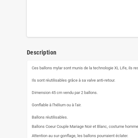
Description
Ces ballons mylar sont munis de la technologie XL Life, ils re
Ils sont réutilisables grâce à sa valve anti-retour.
Dimension 45 cm vendu par 2 ballons.
Gonflable à l'hélium ou à l'air.
Ballons réutilisables.
Ballons Coeur Couple Mariage Noir et Blanc, costume homme
Attention au sur-gonflage, les ballons pourraient éclater.