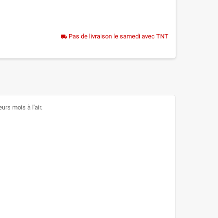
Pas de livraison le samedi avec TNT
local_shipping
rs mois à l'air.