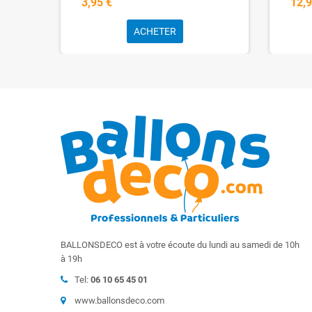
3,95 €
12,9
ACHETER
BALLONSDECO est à votre écoute du lundi au samedi de 10h
à 19h
Tel:
06 10 65 45 01
www.ballonsdeco.com