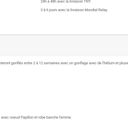
24h à 48h avec la livraison TNT.
3 à 6 jours avec la livraison Mondial Relay.
steront gonflés entre 2 à 12 semaines avec un gonflage avec de l'hélium et plusieu
 avec noeud Papillon et robe banche femme.