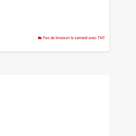
Pas de livraison le samedi avec TNT
local_shipping