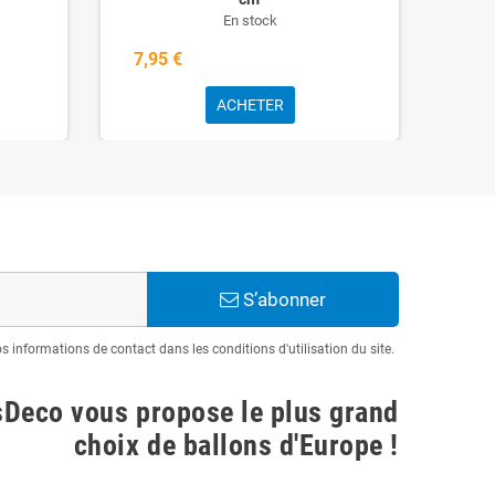
En stock
7,95 €
7,9
ACHETER
S’abonner
informations de contact dans les conditions d'utilisation du site.
sDeco vous propose le plus grand
choix de ballons d'Europe !