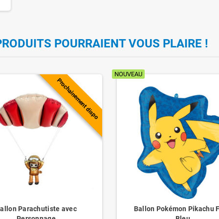
PRODUITS POURRAIENT VOUS PLAIRE !
NOUVEAU
Prochainement dispo
allon Parachutiste avec
Ballon Pokémon Pikachu 
Personnage
Bleu