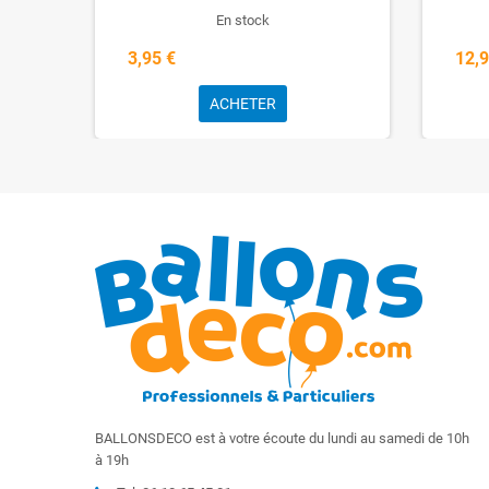
En stock
3,95 €
12,9
ACHETER
BALLONSDECO est à votre écoute du lundi au samedi de 10h
à 19h