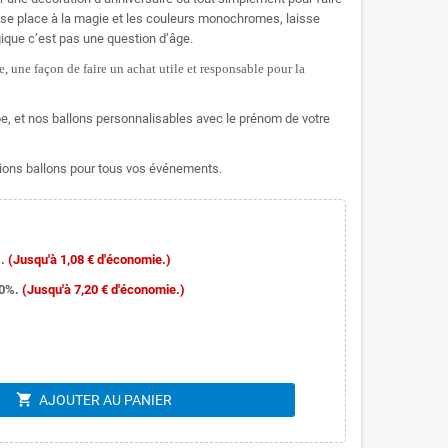
isse place à la magie et les couleurs monochromes, laisse
ique c’est pas une question d’âge.
, une façon de faire un achat utile et responsable pour la
, et nos ballons personnalisables avec le prénom de votre
ons ballons pour tous vos événements.
.
(Jusqu'à 1,08 € d'économie.)
10%.
(Jusqu'à 7,20 € d'économie.)
shopping_cart
AJOUTER AU PANIER