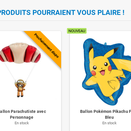
PRODUITS POURRAIENT VOUS PLAIRE !
NOUVEAU
Prochainement dispo
allon Parachutiste avec
Ballon Pokémon Pikachu 
Personnage
Bleu
En stock
En stock