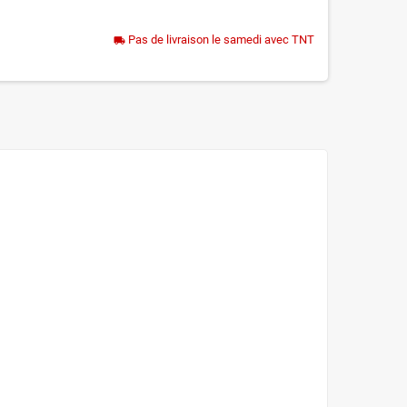
Pas de livraison le samedi avec TNT
local_shipping