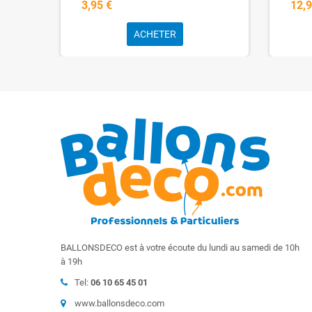
3,95 €
12,9
ACHETER
BALLONSDECO est à votre écoute du lundi au samedi de 10h
à 19h
Tel:
06 10 65 45 01
www.ballonsdeco.com