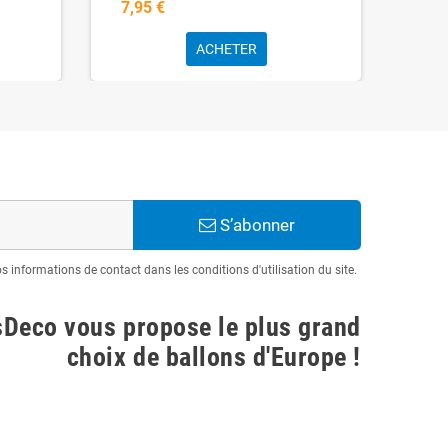
7,95 €
7,9
ACHETER
S’abonner
informations de contact dans les conditions d'utilisation du site.
sDeco vous propose le plus grand
choix de ballons d'Europe !