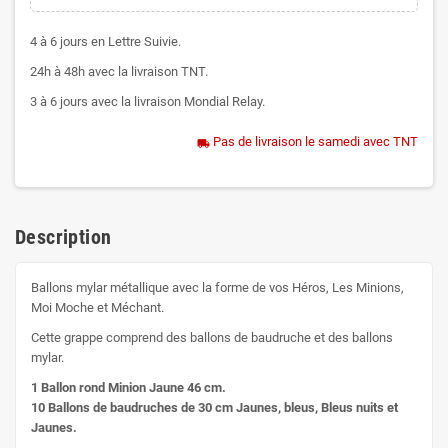
4 à 6 jours en Lettre Suivie.
24h à 48h avec la livraison TNT.
3 à 6 jours avec la livraison Mondial Relay.
Pas de livraison le samedi avec TNT
local_shipping
Description
Ballons mylar métallique avec la forme de vos Héros, Les Minions,
Moi Moche et Méchant.
Cette grappe comprend des ballons de baudruche et des ballons
mylar.
1 Ballon rond Minion Jaune 46 cm.
10 Ballons de baudruches de 30 cm Jaunes, bleus, Bleus nuits et
Jaunes.