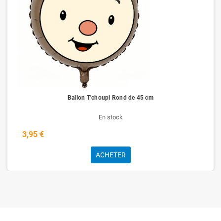
Ballon T'choupi Rond de 45 cm
En stock
3,95 €
ACHETER