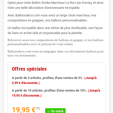
Optez pour notre Ballon Simba Marcheur Le Roi Lion Disney, et ainsi
faire une belle décoration d'anniversaire incroyable.
Avec Ballonsdeco.com vous avez un large choix marcheur, nos
compositions en grappes, nos ballons personnalisables.
Un ballon incroyable dans une vitrine de plus réutilisable, une façon
de faire un achat utile et responsable pour la planète.
Retrouvez aussi nos compositions de ballons en grappe, et nos ballons
personnalisables avec le prénom de votre enfant.
Ballonsdeco.com vous accompagne dans vos décorations ballons pour
tous vos événements.
Offres spéciales
A partir de 3 articles, profitez d'une remise de 5%.
(Jusqu'à
2,99 € d'économie.)
A partir de 10 articles, profitez d'une remise de 10%.
(Jusqu'à
19,95 € d'économie.)
19,95 €
TTC
En stock
check