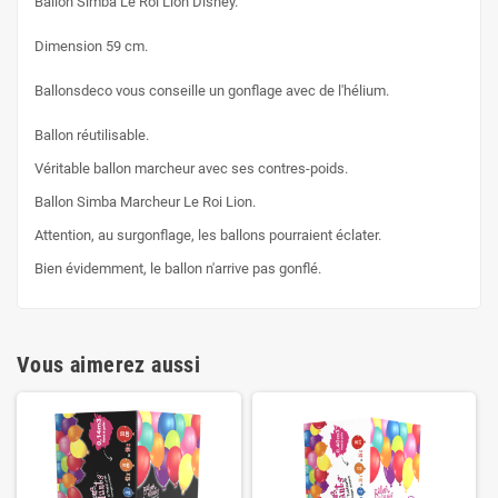
Ballon Simba Le Roi Lion Disney.
Dimension 59 cm.
Ballonsdeco vous conseille un gonflage avec de l'hélium.
Ballon réutilisable.
Véritable ballon marcheur avec ses contres-poids.
Ballon Simba Marcheur Le Roi Lion.
Attention, au surgonflage, les ballons pourraient éclater.
Bien évidemment, le ballon n'arrive pas gonflé.
Vous aimerez aussi