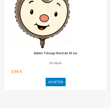
Ballon T'choupi Rond de 45 cm
En stock
3,95 €
ACHETER