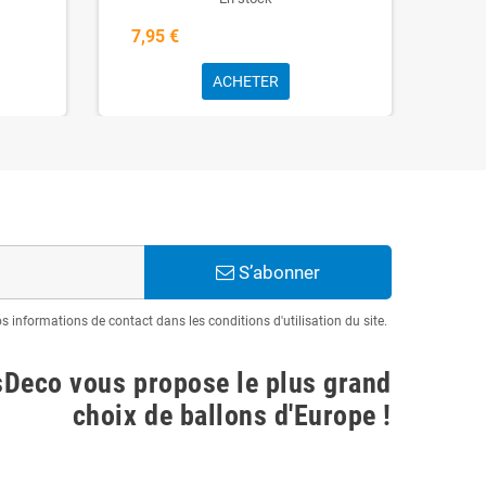
7,95 €
7,9
ACHETER
S’abonner
informations de contact dans les conditions d'utilisation du site.
sDeco vous propose le plus grand
choix de ballons d'Europe !