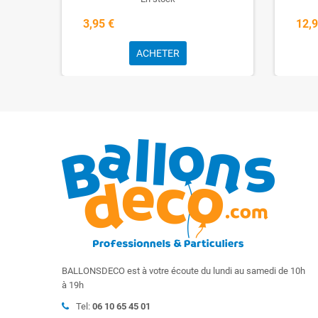
3,95 €
12,9
ACHETER
BALLONSDECO est à votre écoute du lundi au samedi de 10h
à 19h
Tel:
06 10 65 45 01