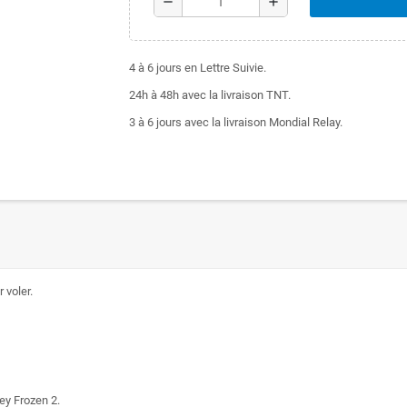
remove
add
4 à 6 jours en Lettre Suivie.
24h à 48h avec la livraison TNT.
3 à 6 jours avec la livraison Mondial Relay.
 voler.
ey Frozen 2.