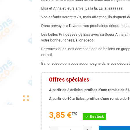
Elsa et Anna et leurs amis, La la la, La la laaaaaaa.
Vos enfants seront ravis, mais attention, ils risquen
Donc prévoyez à l'avance vos prochaines décorations.
Les belles Princesses de Elsa avec sa Soeur Anna ains
votre bonheur chez Ballonsdeco.
Retrouvez aussi nos compositions de ballons en grappe
enfant.
Ballonsdeco.com vous accompagne dans vos décorati
Offres spéciales
A partir de 3 articles, profitez d'une remise de 5%
zoom_out_map
A partir de 10 articles, profitez d'une remise de 
3,85 €
TTC
En stock
check