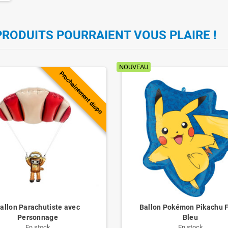
PRODUITS POURRAIENT VOUS PLAIRE !
NOUVEAU
Prochainement dispo
allon Parachutiste avec
Ballon Pokémon Pikachu 
Personnage
Bleu
En stock
En stock