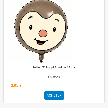
Ballon T'choupi Rond de 45 cm
En stock
3,95 €
ACHETER