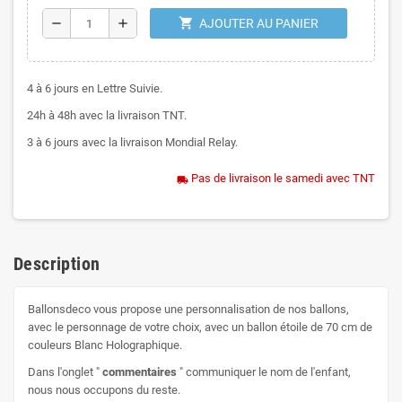
shopping_cart
remove
add
AJOUTER AU PANIER
4 à 6 jours en Lettre Suivie.
24h à 48h avec la livraison TNT.
3 à 6 jours avec la livraison Mondial Relay.
Pas de livraison le samedi avec TNT
local_shipping
Description
Ballonsdeco vous propose une personnalisation de nos ballons,
avec le personnage de votre choix, avec un ballon étoile de 70 cm de
couleurs Blanc Holographique.
Dans l'onglet "
commentaires
" communiquer le nom de l'enfant,
nous nous occupons du reste.