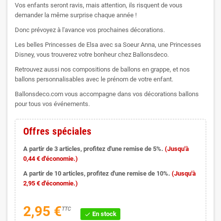
Vos enfants seront ravis, mais attention, ils risquent de vous
demander la même surprise chaque année !
Donc prévoyez à l'avance vos prochaines décorations.
Les belles Princesses de Elsa avec sa Soeur Anna, une Princesses
Disney, vous trouverez votre bonheur chez Ballonsdeco.
Retrouvez aussi nos compositions de ballons en grappe, et nos
ballons personnalisables avec le prénom de votre enfant.
Ballonsdeco.com vous accompagne dans vos décorations ballons
pour tous vos événements.
Offres spéciales
A partir de 3 articles, profitez d'une remise de 5%.
(Jusqu'à
0,44 € d'économie.)
A partir de 10 articles, profitez d'une remise de 10%.
(Jusqu'à
2,95 € d'économie.)
2,95 €
TTC
En stock
check