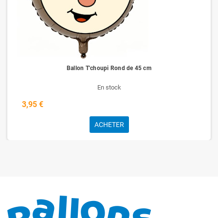
Ballon T'choupi Rond de 45 cm
En stock
3,95 €
ACHETER