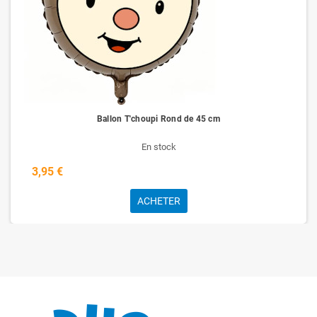
Ballon T'choupi Rond de 45 cm
En stock
3,95 €
ACHETER