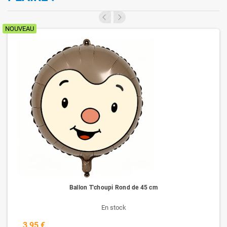
NOUVEAU
Ballon T'choupi Rond de 45 cm
En stock
3,95 €