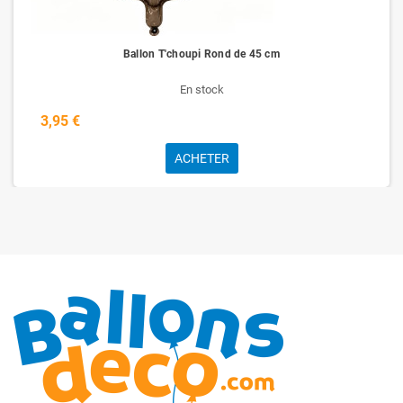
Ballon T'choupi Rond de 45 cm
En stock
3,95 €
ACHETER