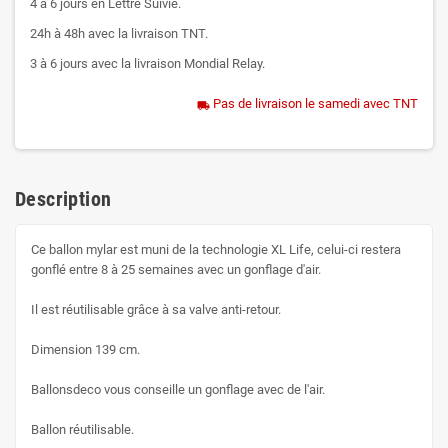
4 à 6 jours en Lettre Suivie.
24h à 48h avec la livraison TNT.
3 à 6 jours avec la livraison Mondial Relay.
Pas de livraison le samedi avec TNT
local_shipping
Description
Ce ballon mylar est muni de la technologie XL Life, celui-ci restera
gonflé entre 8 à 25 semaines avec un gonflage d'air.
Il est réutilisable grâce à sa valve anti-retour.
Dimension 139 cm.
Ballonsdeco vous conseille un gonflage avec de l'air.
Ballon réutilisable.