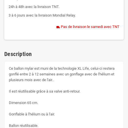
24h à 48h avec la livraison TNT.
3 à 6 jours avec la livraison Mondial Relay.
Pas de livraison le samedi avec TNT
local_shipping
Description
Ce ballon mylar est muni de la technologie XL Life, celui-ci restera
gonflé entre 2 à 12 semaines avec un gonflage avec de l'hélium et
plusieurs mois avec de l'air..
Il est réutilisable grâce à sa valve anti-retour.
Dimension 65 cm.
Gonflable à l'hélium ou à l'air.
Ballon réutilisable.