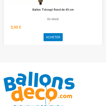
Ballon T'choupi Rond de 45 cm
En stock
3,95 €
ACHETER