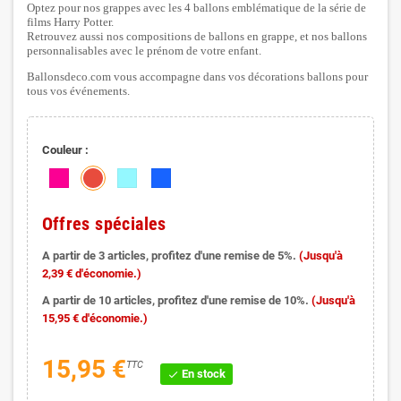
Optez pour nos grappes avec les 4 ballons emblématique de la série de
films Harry Potter.
Retrouvez aussi nos compositions de ballons en grappe, et nos ballons
personnalisables avec le prénom de votre enfant.
Ballonsdeco.com vous accompagne dans vos décorations ballons pour
tous vos événements.
Couleur :
Offres spéciales
A partir de 3 articles, profitez d'une remise de 5%.
(Jusqu'à
2,39 € d'économie.)
A partir de 10 articles, profitez d'une remise de 10%.
(Jusqu'à
15,95 € d'économie.)
15,95 €
TTC
En stock
check