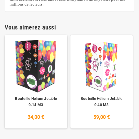
millions de lecteurs.
Vous aimerez aussi
Bouteille Hélium Jetable
Bouteille Hélium Jetable
0.14 M3
0.40 M3
34,00 €
59,00 €