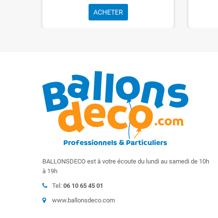
ACHETER
BALLONSDECO est à votre écoute du lundi au samedi de 10h
à 19h
Tel:
06 10 65 45 01
www.ballonsdeco.com