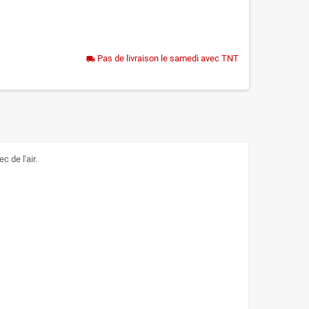
Pas de livraison le samedi avec TNT
local_shipping
 de l'air.