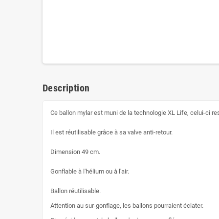
Description
Ce ballon mylar est muni de la technologie XL Life, celui-ci r
Il est réutilisable grâce à sa valve anti-retour.
Dimension 49 cm.
Gonflable à l'hélium ou à l'air.
Ballon réutilisable.
Attention au sur-gonflage, les ballons pourraient éclater.