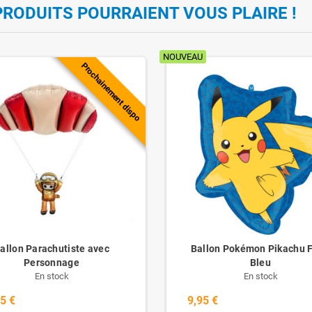
PRODUITS POURRAIENT VOUS PLAIRE !
NOUVEAU
Prochainement dispo
allon Parachutiste avec
Ballon Pokémon Pikachu 
Personnage
Bleu
En stock
En stock
5 €
9,95 €