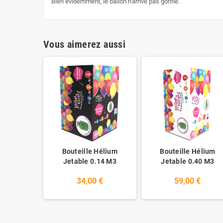
Bien évidemment, le ballon n'arrive pas gonflé.
Vous aimerez aussi
Bouteille Hélium
Bouteille Hélium
Jetable 0.14 M3
Jetable 0.40 M3
34,00 €
59,00 €