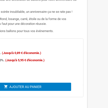
oirée inoubliable, un anniversaire ça ne se rate pas !
ond, losange, carré, étoile ou de la forme de vos
s faut pour une décoration réussie.
ons ballons pour tous vos événements.
.
(Jusqu'à 0,89 € d'économie.)
10%.
(Jusqu'à 5,95 € d'économie.)
shopping_cart
AJOUTER AU PANIER