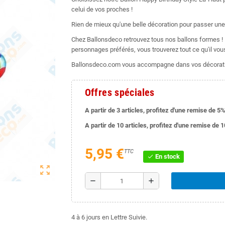
celui de vos proches !
Rien de mieux qu'une belle décoration pour passer une s
Chez Ballonsdeco retrouvez tous nos ballons formes ! R
personnages préférés, vous trouverez tout ce qu'il vou
Ballonsdeco.com vous accompagne dans vos décorati
Offres spéciales
A partir de 3 articles, profitez d'une remise de 5%
A partir de 10 articles, profitez d'une remise de 
5,95 €
TTC
En stock
check
zoom_out_map
remove
add
4 à 6 jours en Lettre Suivie.