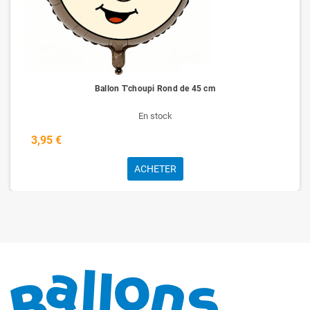
Ballon T'choupi Rond de 45 cm
En stock
3,95 €
ACHETER