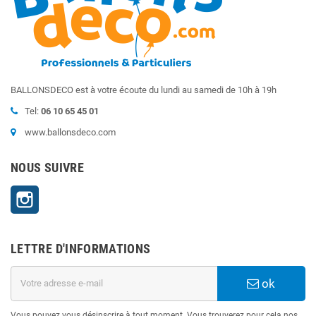
BALLONSDECO est à votre écoute du lundi au samedi de 10h à 19h
Tel:
06 10 65 45 01
www.ballonsdeco.com
NOUS SUIVRE
Instagram
LETTRE D'INFORMATIONS
ok
Vous pouvez vous désinscrire à tout moment. Vous trouverez pour cela nos