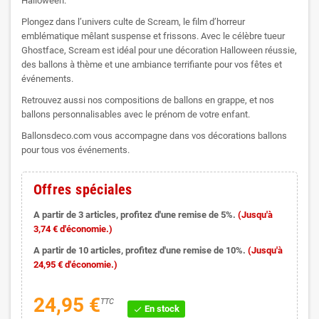
Halloween.
Plongez dans l’univers culte de Scream, le film d’horreur
emblématique mêlant suspense et frissons. Avec le célèbre tueur
Ghostface, Scream est idéal pour une décoration Halloween réussie,
des ballons à thème et une ambiance terrifiante pour vos fêtes et
événements.
Retrouvez aussi nos compositions de ballons en grappe, et nos
ballons personnalisables avec le prénom de votre enfant.
Ballonsdeco.com vous accompagne dans vos décorations ballons
pour tous vos événements.
Offres spéciales
A partir de 3 articles, profitez d'une remise de 5%.
(Jusqu'à
3,74 € d'économie.)
A partir de 10 articles, profitez d'une remise de 10%.
(Jusqu'à
24,95 € d'économie.)
24,95 €
TTC
En stock
check