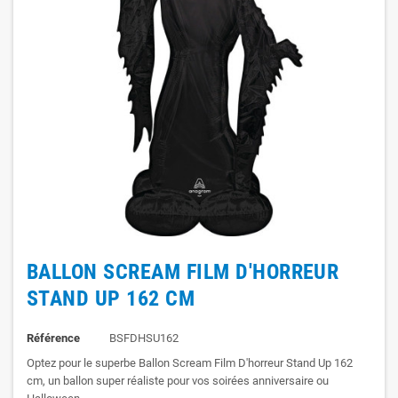
BALLON SCREAM FILM D'HORREUR
STAND UP 162 CM
Référence
BSFDHSU162
Optez pour le superbe Ballon Scream Film D'horreur Stand Up 162
cm, un ballon super réaliste pour vos soirées anniversaire ou