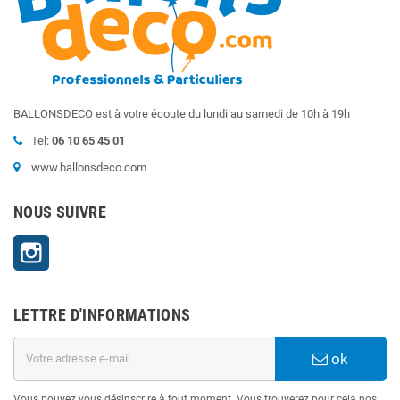
BALLONSDECO est à votre écoute du lundi au samedi de 10h à 19h
Tel:
06 10 65 45 01
www.ballonsdeco.com
NOUS SUIVRE
Instagram
LETTRE D'INFORMATIONS
ok
Vous pouvez vous désinscrire à tout moment. Vous trouverez pour cela nos