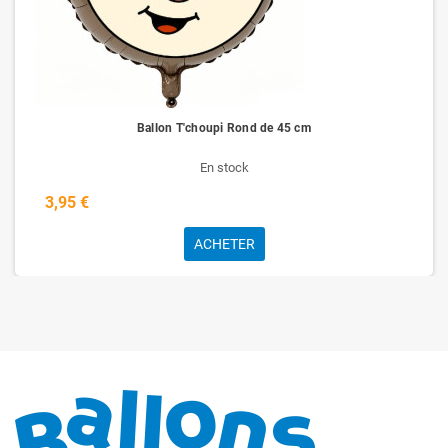
Ballon T'choupi Rond de 45 cm
En stock
3,95 €
ACHETER