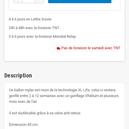
4 à 6 jours en Lettre Suivie.
24h à 48h avec la livraison TNT.
3 à 6 jours avec la livraison Mondial Relay.
Pas de livraison le samedi avec TNT
local_shipping
Description
Ce ballon mylar est muni de la technologie XL Life, celui-ci restera
gonflé entre 2 à 12 semaines avec un gonflage d'hélium et plusieurs
mois avec de l'air.
Il est réutilisable grâce à sa valve anti-retour.
Dimension 45 cm.