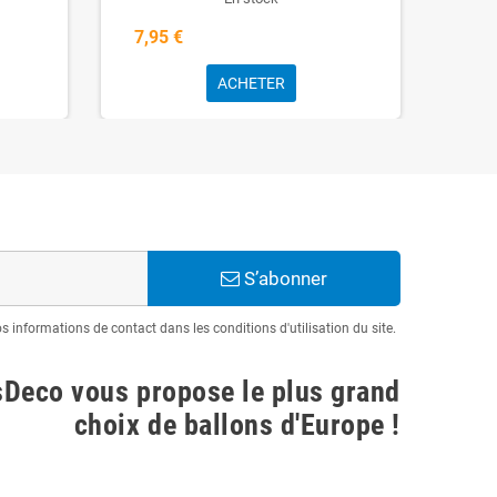
7,95 €
7,9
ACHETER
S’abonner
informations de contact dans les conditions d'utilisation du site.
sDeco vous propose le plus grand
choix de ballons d'Europe !