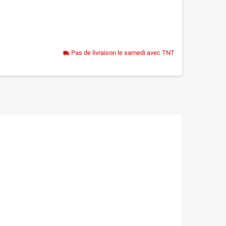
Pas de livraison le samedi avec TNT
local_shipping