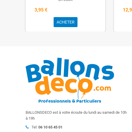
3,95 €
12,9
ACHETER
BALLONSDECO est à votre écoute du lundi au samedi de 10h
à 19h
Tel:
06 10 65 45 01