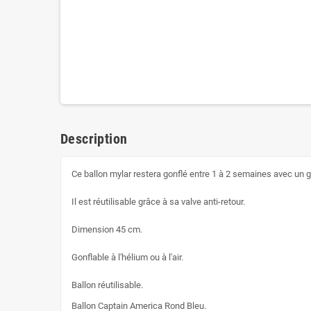
Description
Ce ballon mylar restera gonflé entre 1 à 2 semaines avec un go
Il est réutilisable grâce à sa valve anti-retour.
Dimension 45 cm.
Gonflable à l'hélium ou à l'air.
Ballon réutilisable.
Ballon Captain America Rond Bleu.