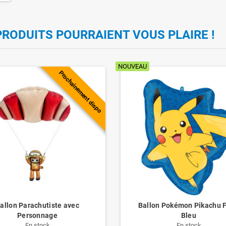
PRODUITS POURRAIENT VOUS PLAIRE !
NOUVEAU
Prochainement dispo
allon Parachutiste avec
Ballon Pokémon Pikachu 
Personnage
Bleu
En stock
En stock