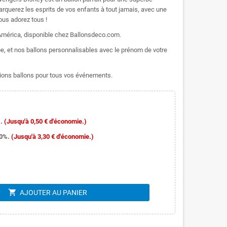
rquerez les esprits de vos enfants à tout jamais, avec une
vous adorez tous !
 América, disponible chez Ballonsdeco.com.
, et nos ballons personnalisables avec le prénom de votre
ons ballons pour tous vos événements.
.
(Jusqu'à 0,50 € d'économie.)
10%.
(Jusqu'à 3,30 € d'économie.)
shopping_cart
AJOUTER AU PANIER